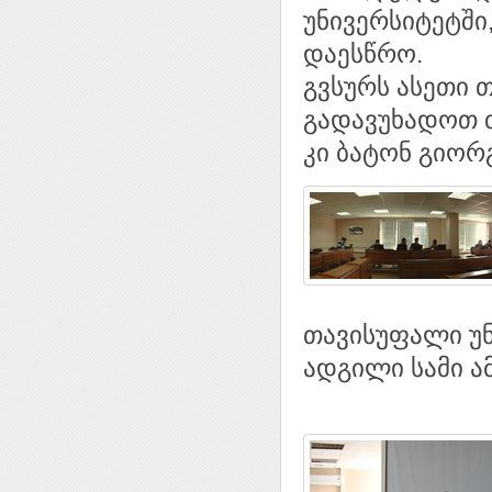
უნივერსიტეტში
დაესწრო.
გვსურს ასეთი
გადავუხადოთ თ
კი ბატონ გიორ
თავისუფალი უნ
ადგილი სამი ა