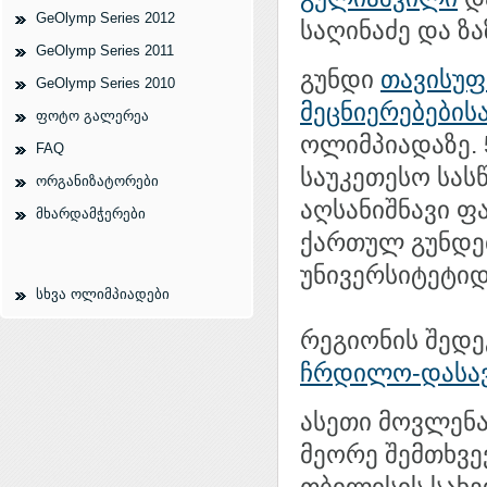
GeOlymp Series 2012
საღინაძე და ზ
GeOlymp Series 2011
გუნდი
თავისუფ
GeOlymp Series 2010
მეცნიერებების
ფოტო გალერეა
ოლიმპიადაზე. 5
FAQ
საუკეთესო სას
ორგანიზატორები
აღსანიშნავი ფ
მხარდამჭერები
ქართულ გუნდე
უნივერსიტეტიდ
სხვა ოლიმპიადები
რეგიონის შედეგ
ჩრდილო-დასავ
ასეთი მოვლენ
მეორე შემთხვე