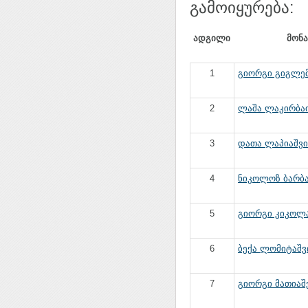
გამოიყურება:
ადგილი
მონ
1
გიორგი გიგლემი
2
ლაშა ლაკირბაია
3
დათა ლაპიაშვილ
4
ნიკოლოზ ბარბაქ
5
გიორგი კიკოლა
6
ბექა ლომიტაშვი
7
გიორგი მათიაშვ