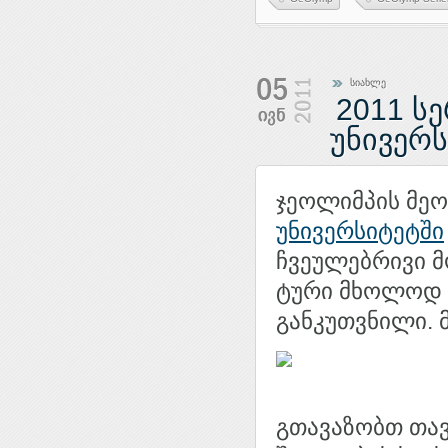
სიახლე
2011 ს
უნივერს
ჯეოლიმპის მე
უნივერსიტეტში
ჩვეულებრივი მ
ტური მხოლოდ
განკუთვნილი. 
გთავაზობთ თავ