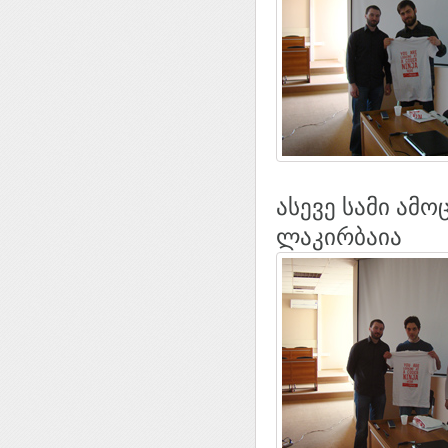
ასევე სამი ამ
ლაკირბაია