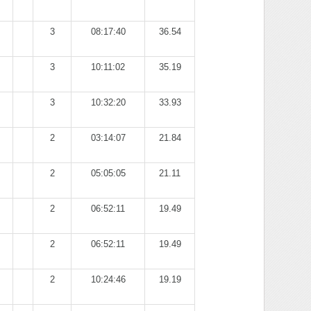
3
08:17:40
36.54
3
10:11:02
35.19
3
10:32:20
33.93
2
03:14:07
21.84
2
05:05:05
21.11
2
06:52:11
19.49
2
06:52:11
19.49
2
10:24:46
19.19