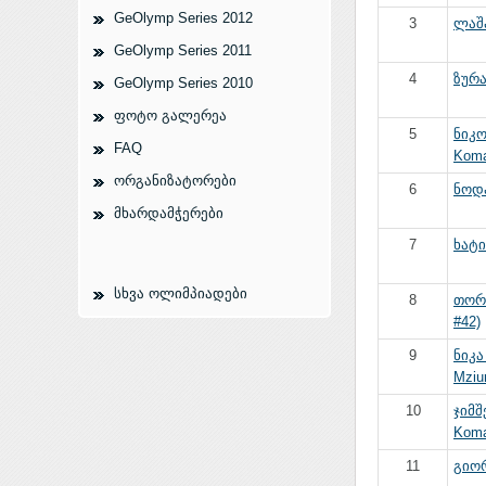
GeOlymp Series 2012
3
ლაშა
GeOlymp Series 2011
4
ზურა
GeOlymp Series 2010
ფოტო გალერეა
5
ნიკო
FAQ
Komar
ორგანიზატორები
6
ნოდა
მხარდამჭერები
7
ხატი
სხვა ოლიმპიადები
8
თორ
#42)
9
ნიკა
Mziur
10
ჯიმშ
Komar
11
გიორ