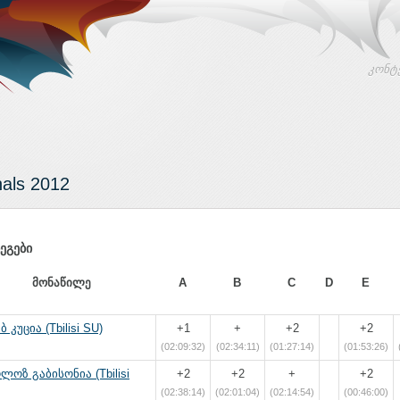
კონტ
als 2012
ეგები
მონაწილე
A
B
C
D
E
ბ კუცია (Tbilisi SU)
+1
+
+2
+2
(02:09:32)
(02:34:11)
(01:27:14)
(01:53:26)
ლოზ გაბისონია (Tbilisi
+2
+2
+
+2
(02:38:14)
(02:01:04)
(02:14:54)
(00:46:00)