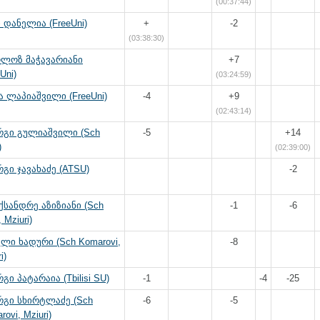
(00:37:44)
 დანელია (FreeUni)
+
-2
(03:38:30)
ოლოზ მაჭავარიანი
+7
Uni)
(03:24:59)
 ლაპიაშვილი (FreeUni)
-4
+9
(02:43:14)
რგი გულიაშვილი (Sch
-5
+14
)
(02:39:00)
გი ჯავახაძე (ATSU)
-2
სანდრე აზიზიანი (Sch
-1
-6
 Mziuri)
ლი ხადური (Sch Komarovi,
-8
i)
გი პატარაია (Tbilisi SU)
-1
-4
-25
რგი სხირტლაძე (Sch
-6
-5
ovi, Mziuri)