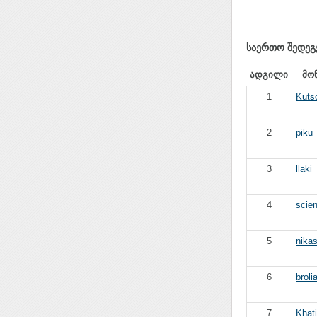
საერთო შედეგ
ადგილი
მო
1
Kuts
2
piku
3
llaki
4
scien
5
nika
6
broli
7
Khat