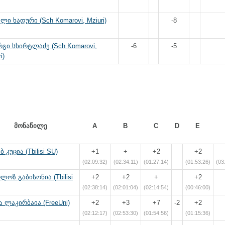
ლი ხადური (Sch Komarovi, Mziuri)
-8
გი სხირტლაძე (Sch Komarovi,
-6
-5
i)
მონაწილე
A
B
C
D
E
ბ კუცია (Tbilisi SU)
+1
+
+2
+2
(02:09:32)
(02:34:11)
(01:27:14)
(01:53:26)
(03
ლოზ გაბისონია (Tbilisi
+2
+2
+
+2
(02:38:14)
(02:01:04)
(02:14:54)
(00:46:00)
 ლაკირბაია (FreeUni)
+2
+3
+7
-2
+2
(02:12:17)
(02:53:30)
(01:54:56)
(01:15:36)