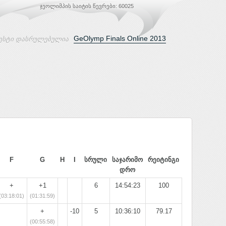
ჯეოლიმპის საიტის წევრები: 60025
GeOlymp Finals Online 2013
ესტი დასრულებულია
F
G
H
I
სრული
საჯარიმო
რეიტინგი
დრო
+
+1
6
14:54:23
100
(03:18:01)
(01:31:59)
+
-10
5
10:36:10
79.17
(00:55:58)