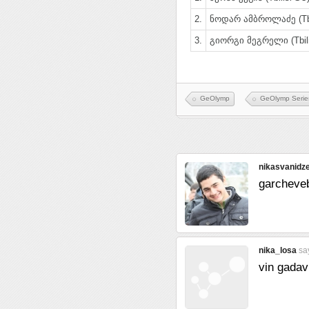
2.
ნოდარ ამბროლაძე (Tbi
3.
გიორგი მეგრელი (Tbili
GeOlymp
GeOlymp Serie
nikasvanidz
garcheve
nika_losa
sa
vin gadav