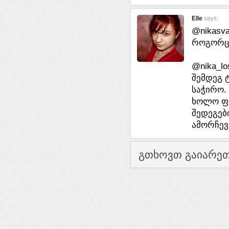
Elle
says:
@nikasva
როგორც კ
@nika_lo
შემდეგ 
საჭირო.
ხოლო ფი
შედეგებ
ამორჩევ
გთხოვთ გაიარეთ