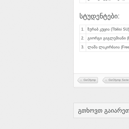
სტუდენტები:
1.
ზურაბ კუცია (Tbilisi SU
2.
გიორგი გიგლემიანი (F
3.
ლაშა ლაკირბაია (Free
GeOlymp
GeOlymp Serie
გთხოვთ გაიარეთ