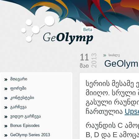
სიახლე
GeOlymp
მთავარი
სერიის მესამე
ფორუმი
მიიღო. სრული
კონტესტები
გასული რაუნდი
გარჩევა
ჩართულია
Upso
ვიდეო გარჩევა
რაუნდის C ამ
Bonus Episodes
B, D და E ამოც
GeOlymp Series 2013