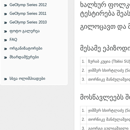
ხალხურ ფოლკლ
GeOlymp Series 2012
ტესტირება შეა
GeOlymp Series 2011
GeOlymp Series 2010
გილოცავთ და 
ფოტო გალერეა
FAQ
მესამე ეპიზოდ
ორგანიზატორები
მხარდამჭერები
1.
ზურაბ კუცია (Tbilisi SU
2.
ჯიმშერ სხირტლაძე (Sch
სხვა ოლიმპიადები
3.
თორნიკე მანძულაშვილ
მოსწავლეებს შ
1.
ჯიმშერ სხირტლაძე (Sch
2.
თორნიკე მანძულაშვილ
3.
გიორგი გულიაშვილი (S