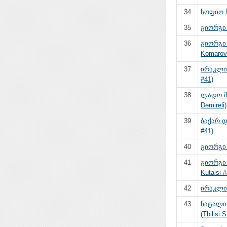
34
სოფიო ჩი
35
გიორგი
36
გიორგი
Komarov
37
ირაკლი 
#41)
38
ლადო მ
Demireli)
39
ბაქარ დ
#41)
40
გიორგი 
41
გიორგი
Kutaisi #
42
ირაკლი
43
ნატალი
(Tbilisi 