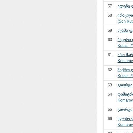
57
ელენე ლ
58
ირაკლი
(Sch Kuta
59
ლაშა ფ
60
ბაკური 
Kutaisi #
61
აბო მა
Komarov
62
შაქრო ლ
Kutaisi #
63
გიორგი ს
64
დიმიტრი
Komarovi
65
გიორგი 
66
ელენე 
Komarov