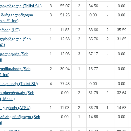
აცოშვილი (Tbilisi SU)
3
55.07
2
34.56
-
0.00
 მარგველაშვილი
3
51.25
-
0.00
-
0.00
isi #1 Ind)
ერაძე (UG)
1
11.83
2
33.66
2
35.59
ცუცხაშვილი (Sch
1
12.68
2
35.76
2
31.85
41)
რგალიტაძე (Sch
1
12.06
3
67.17
-
0.00
i)
ომსიანიძე (Sch
2
30.94
1
13.77
-
0.00
1 Ind)
აღინაძე (Tbilisi SU)
4
77.48
-
0.00
-
0.00
 ცხოვრებაძე (Sch
-
0.00
2
31.79
2
32.64
, Mziuri)
ნუცუბიძე (ATSU)
1
11.03
2
36.79
1
14.63
ყარანგოზიშვილი (Sch
-
0.00
1
14.88
-
0.00
i)