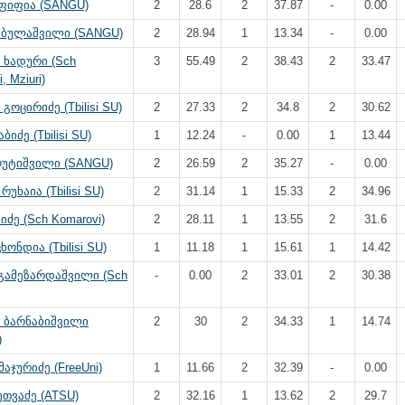
ფიფია (SANGU)
2
28.6
2
37.87
-
0.00
აბულაშვილი (SANGU)
2
28.94
1
13.34
-
0.00
 ხადური (Sch
3
55.49
2
38.43
2
33.47
, Mziuri)
გოცირიძე (Tbilisi SU)
2
27.33
2
34.8
2
30.62
ბიძე (Tbilisi SU)
1
12.24
-
0.00
1
13.44
ღუტიშვილი (SANGU)
2
26.59
2
35.27
-
0.00
უხაია (Tbilisi SU)
2
31.14
1
15.33
2
34.96
იძე (Sch Komarovi)
2
28.11
1
13.55
2
31.6
ხონდია (Tbilisi SU)
1
11.18
1
15.61
1
14.42
გამეზარდაშვილი (Sch
-
0.00
2
33.01
2
30.38
 ბარნაბიშვილი
2
30
2
34.33
1
14.74
)
მაჯურიძე (FreeUni)
1
11.66
2
32.39
-
0.00
თვაძე (ATSU)
2
32.16
1
13.62
2
29.7