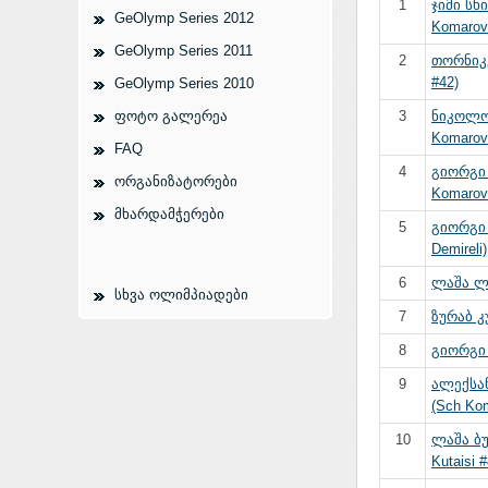
1
ჯიმი სხ
GeOlymp Series 2012
Komarovi
GeOlymp Series 2011
2
თორნიკ
#42)
GeOlymp Series 2010
ფოტო გალერეა
3
ნიკოლოზ
Komarovi
FAQ
4
გიორგი
ორგანიზატორები
Komarovi
მხარდამჭერები
5
გიორგი
Demireli)
6
ლაშა ლა
სხვა ოლიმპიადები
7
ზურაბ კუ
8
გიორგი 
9
ალექსა
(Sch Kom
10
ლაშა ბუ
Kutaisi #