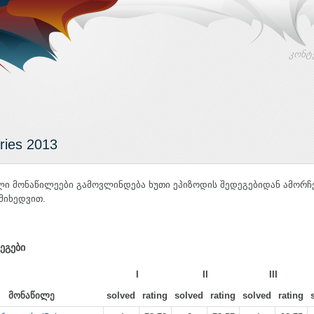
კონტ
ies 2013
ლი მონაწილეები გამოვლინდება ხუთი ეპიზოდის შედეგებიდან ამორ
მიხედვით.
ეგები
I
II
III
მონაწილე
solved
rating
solved
rating
solved
rating