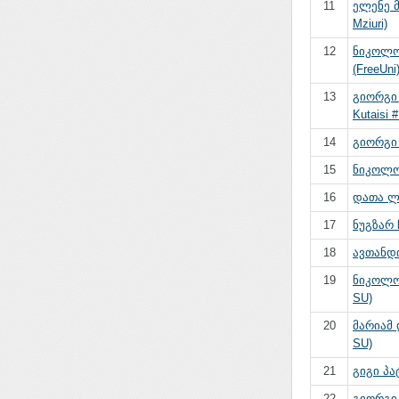
11
ელენე მ
Mziuri)
12
ნიკოლო
(FreeUni
13
გიორგი 
Kutaisi #
14
გიორგი 
15
ნიკოლოზ
16
დათა ლა
17
ნუგზარ ჩ
18
ავთანდ
19
ნიკოლოზ
SU)
20
მარიამ 
SU)
21
გიგი პა
22
გიორგი 