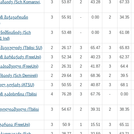
აჩაიძე (Sch Komarovi,
3
53.87
2
43.28
3
67.33
ზ მაჭავარიანი
3
55.91
-
0.00
2
34.35
)
ნიშნიანიძე (Sch
3
53.48
-
0.00
3
61.08
1 Ind)
შავგულიძე (Tbilisi SU)
2
26.17
3
65.47
3
65.83
 ბარბაქაძე (FreeUni)
3
52.34
2
40.23
3
62.37
პიაშვილი (FreeUni)
2
26.31
2
41.87
3
64.4
ხაიძე (Sch Demireli)
2
29.64
3
68.36
2
39.5
ილ გოქაძე (ATSU)
3
50.55
2
40.87
3
68.1
 გაბისონია (Tbilisi
4
76.28
3
67.76
-
0.00
დოლიაშვილი (Tbilisi
3
54.67
2
39.31
2
38.35
ტარაია (FreeUni)
3
50.9
1
15.51
3
65.11
ბაღდავაძე (Sch
2
28.77
2
32.59
3
63.71