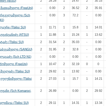
რიძე (IBSU)
2
28.28
1
14.47
2
30.15
მათიაშვილი (FreeUni)
-
0.00
2
36.52
2
35.91
მარგველაშვილი (Sch
-
0.00
3
72.2
-
0.00
41)
აური (Tbilisi SU)
1
11.71
1
15.8
1
14.01
გოგისვანიძე (ATSU)
1
11.88
1
15.24
1
13.62
ტაძე (Tbilisi SU)
2
31.54
2
35.03
-
0.00
თაბეგაშვილი (SANGU)
2
31.95
2
32.8
-
0.00
ლაგაძე (Sch LTD N1)
-
0.00
-
0.00
-
0.00
ჭოშვილი (FreeUni)
1
10.47
2
32.19
0
0
შველიძე (Tbilisi SU)
2
29.82
1
13.92
-
0.00
ღუღუნიშვილი (Tbilisi
2
27.03
1
15.7
1
14.21
ქოვანი (Sch Komarovi,
2
26.89
-
0.00
2
29.92
ლიშავა (Tbilisi SU)
2
29.11
1
14.31
1
13.34