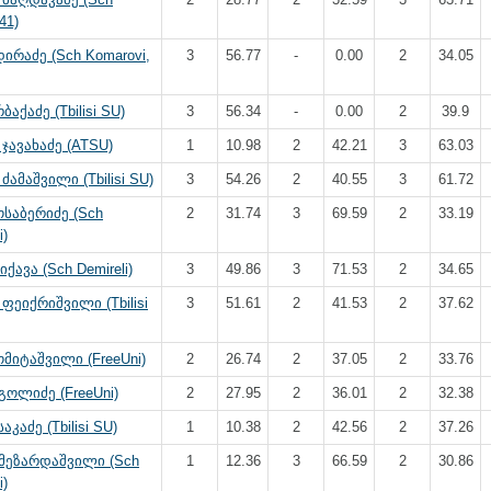
41)
დირაძე (Sch Komarovi,
3
56.77
-
0.00
2
34.05
ბაქაძე (Tbilisi SU)
3
56.34
-
0.00
2
39.9
ჯავახაძე (ATSU)
1
10.98
2
42.21
3
63.03
ძამაშვილი (Tbilisi SU)
3
54.26
2
40.55
3
61.72
საბერიძე (Sch
2
31.74
3
69.59
2
33.19
i)
ქავა (Sch Demireli)
3
49.86
3
71.53
2
34.65
ფეიქრიშვილი (Tbilisi
3
51.61
2
41.53
2
37.62
მიტაშვილი (FreeUni)
2
26.74
2
37.05
2
33.76
გოლიძე (FreeUni)
2
27.95
2
36.01
2
32.38
აკაძე (Tbilisi SU)
1
10.38
2
42.56
2
37.26
ამეზარდაშვილი (Sch
1
12.36
3
66.59
2
30.86
i)