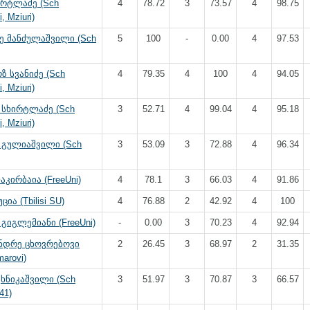
ირტლაძე (Sch
4
78.72
3
73.57
4
98.75
, Mziuri)
ე მანძულაშვილი (Sch
5
100
-
0.00
4
97.53
 სვანიძე (Sch
4
79.35
4
100
4
94.05
, Mziuri)
 სხირტლაძე (Sch
3
52.71
4
99.04
4
95.18
, Mziuri)
 გულიაშვილი (Sch
3
53.09
3
72.88
4
96.34
კირბაია (FreeUni)
4
78.1
3
66.03
4
91.86
ცია (Tbilisi SU)
4
76.88
2
42.92
4
100
გიგლემიანი (FreeUni)
-
0.00
3
70.23
4
92.94
ნდრე ცხოვრებოვი
2
26.45
3
68.97
2
31.35
arovi)
ხნიკაშვილი (Sch
3
51.97
3
70.87
3
66.57
41)