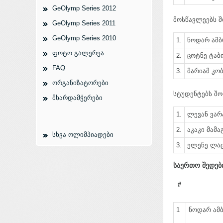
GeOlymp Series 2012
მოსწავლეებს შ
GeOlymp Series 2011
GeOlymp Series 2010
1.
ნოდარ ამბ
ფოტო გალერეა
2.
ცოტნე ტაბი
FAQ
3.
მარიამ კობ
ორგანიზატორები
სტუდენტებს შო
მხარდამჭერები
1.
ლევან ვარა
2.
აკაკი მამაგ
სხვა ოლიმპიადები
3.
ელენე ლაცო
საერთო შედებ
#
1
ნოდარ ამბ