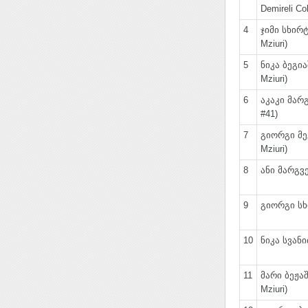
Demireli Co
4
ჯიმი სხირტ
Mziuri)
5
ნიკა ბეგია
Mziuri)
6
აკაკი მარ
#41)
7
გიორგი მე
Mziuri)
8
ანი მარგვ
9
გიორგი სხ
10
ნიკა სვანიძ
11
მარი ბეჟაშ
Mziuri)