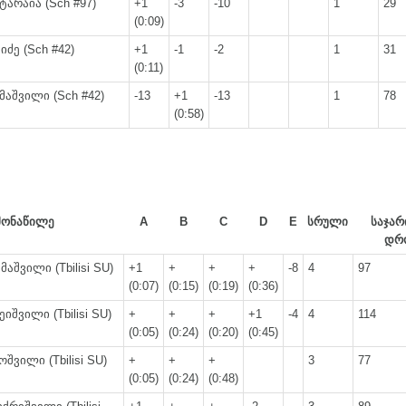
ტარაია (Sch #97)
+1
-3
-10
1
29
(0:09)
იძე (Sch #42)
+1
-1
-2
1
31
(0:11)
მაშვილი (Sch #42)
-13
+1
-13
1
78
(0:58)
მონაწილე
A
B
C
D
E
სრული
საჯარ
დრ
აშვილი (Tbilisi SU)
+1
+
+
+
-8
4
97
(0:07)
(0:15)
(0:19)
(0:36)
ეიშვილი (Tbilisi SU)
+
+
+
+1
-4
4
114
(0:05)
(0:24)
(0:20)
(0:45)
შვილი (Tbilisi SU)
+
+
+
3
77
(0:05)
(0:24)
(0:48)