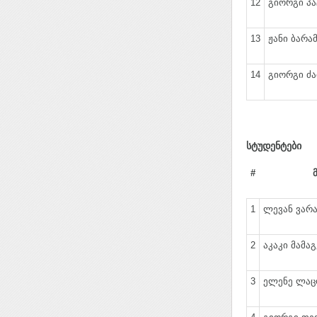
12
გიორგი პა
13
ჟანი ბარამ
14
გიორგი ძა
სტუდენტები
#
1
ლევან ვარამ
2
აკაკი მამაგ
3
ელენე ლაცო