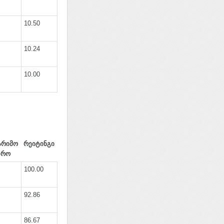
10.50
10.24
10.00
არიმო
რეიტინგი
დრო
100.00
92.86
86.67