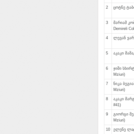
2
ცოტნე ტაბი
3
მარიამ კო
Demireli Co
4
ლევან ვარა
5
აკაკი მამა
6
ჯიმი სხირტ
Mziuri)
7
ნიკა ბეგია
Mziuri)
8
აკაკი მარ
#41)
9
გიორგი მე
Mziuri)
10
ელენე ლაც