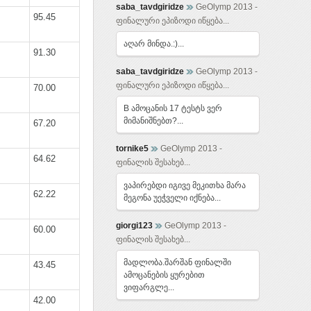
saba_tavdgiridze
GeOlymp 2013 -
95.45
ფინალური ეპიზოდი იწყება...
აღარ მინდა.:)...
91.30
saba_tavdgiridze
GeOlymp 2013 -
ფინალური ეპიზოდი იწყება...
70.00
B ამოცანის 17 ტესტს ვერ
მიმანიშნებთ?...
67.20
tornike5
GeOlymp 2013 -
64.62
ფინალის შესახებ...
ვაპირებდი იგივე მეკითხა მარა
62.22
მეგონა უეჭველი იქნება...
giorgi123
GeOlymp 2013 -
60.00
ფინალის შესახებ...
მადლობა.შარშან ფინალში
43.45
ამოცანების ყურებით
ვიფარგლე...
42.00