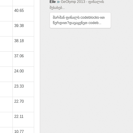
Elle
GeOlymp 2013 - ფინალის
შესახებ...
40.65
შარშან ფინალს codeblocks-ით
წერდით?დავაყენეთ codeb...
39.38
38.18
37.06
24.00
23.33
22.70
22.11
10.77