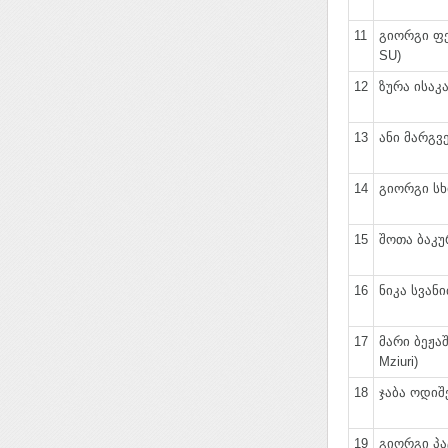
11
გიორგი ფე
SU)
12
ზურა ისაკაძ
13
ანი მარგვ
14
გიორგი სხ
15
შოთა ბაკურ
16
ნიკა სვანიძ
17
მარი ბეჟაშ
Mziuri)
18
ჯაბა ოდიშე
19
გიორგი პა