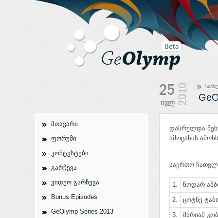
სიახ
GeO
მთავარი
დასრულდა მეხუ
ამოცანის ამოხ
ფორუმი
კონტესტები
საერთო ჩათვლა
გარჩევა
ვიდეო გარჩევა
1.
ნოდარ ამბ
Bonus Episodes
2.
ცოტნე ტაბი
GeOlymp Series 2013
3.
მარიამ კობ