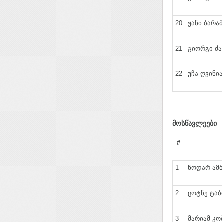
20
ჟანი ბარამ
21
გიორგი ძა
22
უჩა ღვინია
მოსწავლეები
#
1
ნოდარ ამბ
2
ცოტნე ტაბი
3
მარიამ კო