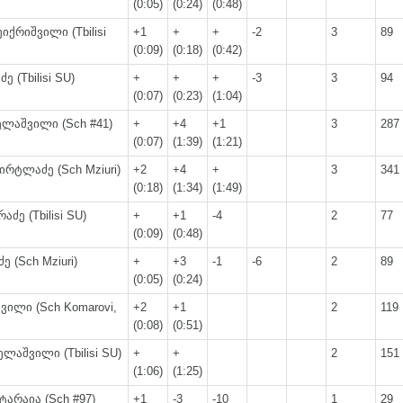
(0:05)
(0:24)
(0:48)
იქრიშვილი (Tbilisi
+1
+
+
-2
3
89
(0:09)
(0:18)
(0:42)
ე (Tbilisi SU)
+
+
+
-3
3
94
(0:07)
(0:23)
(1:04)
ელაშვილი (Sch #41)
+
+4
+1
3
287
(0:07)
(1:39)
(1:21)
ირტლაძე (Sch Mziuri)
+2
+4
+
3
341
(0:18)
(1:34)
(1:49)
აძე (Tbilisi SU)
+
+1
-4
2
77
(0:09)
(0:48)
ე (Sch Mziuri)
+
+3
-1
-6
2
89
(0:05)
(0:24)
ვილი (Sch Komarovi,
+2
+1
2
119
(0:08)
(0:51)
ლაშვილი (Tbilisi SU)
+
+
2
151
(1:06)
(1:25)
ტარაია (Sch #97)
+1
-3
-10
1
29