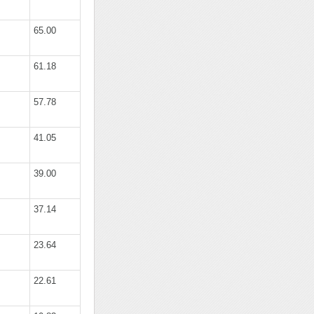
65.00
61.18
57.78
41.05
39.00
37.14
23.64
22.61