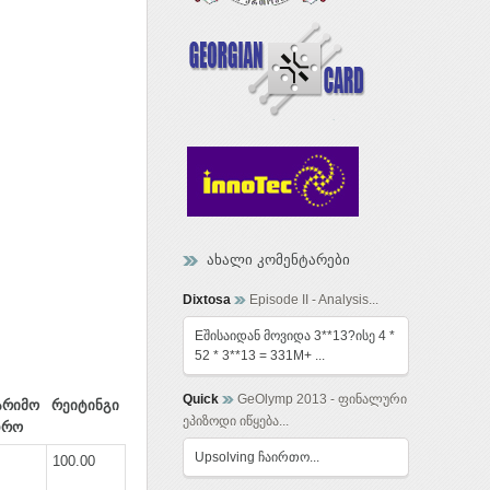
ახალი კომენტარები
Dixtosa
Episode II - Analysis...
Eშისაიდან მოვიდა 3**13?ისე 4 *
52 * 3**13 = 331M+ ...
Quick
GeOlymp 2013 - ფინალური
არიმო
რეიტინგი
ეპიზოდი იწყება...
დრო
Upsolving ჩაირთო...
100.00