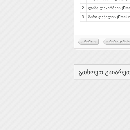
2.
ლაშა ლაკირბაია (Free
3.
მარი დანელია (FreeUn
GeOlymp
GeOlymp Serie
გთხოვთ გაიარეთ