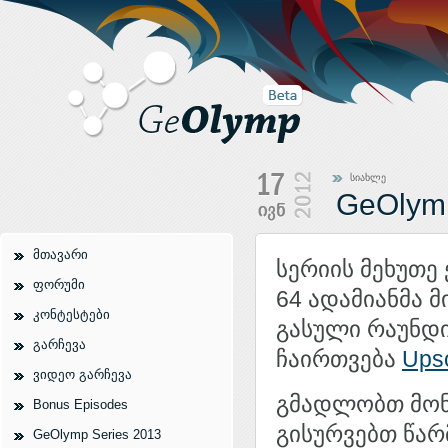
სიახლე
GeOlymp
მთავარი
სერიის მეხუთე
ფორუმი
64 ადამიანმა 
კონტესტები
გასული რაუნდი
გარჩევა
ჩაირთვება
Upso
ვიდეო გარჩევა
გმადლობთ მონ
Bonus Episodes
გისურვებთ წარ
GeOlymp Series 2013