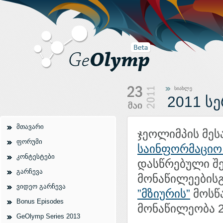
სიახლე
2011 სე
მთავარი
ჯეოლიმპის მე
ფორუმი
საინფორმაციო 
კონტესტები
დასწრებული შე
გარჩევა
მონაწილეებისგ
ვიდეო გარჩევა
”მზიურის”
მოსწა
Bonus Episodes
მონაწილეობა 2
GeOlymp Series 2013