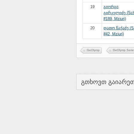
19
გიორგი
გირკელიძე (Sc
#189, Mziuri)
20
დათო წაქაძე (S
#42, Mziuri)
GeOlymp
GeOlymp Serie
გთხოვთ გაიარეთ