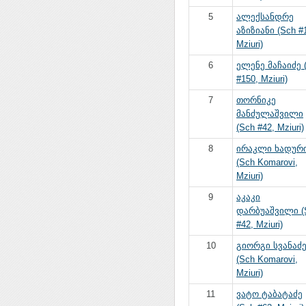
5
ალექსანდრე
აზიზიანი (Sch #
Mziuri)
6
ელენე მაჩაიძე 
#150, Mziuri)
7
თორნიკე
მანძულაშვილი
(Sch #42, Mziuri)
8
ირაკლი ხადურ
(Sch Komarovi,
Mziuri)
9
აკაკი
დარბუაშვილი (
#42, Mziuri)
10
გიორგი სვანაძ
(Sch Komarovi,
Mziuri)
11
ვატო ტაბატაძე