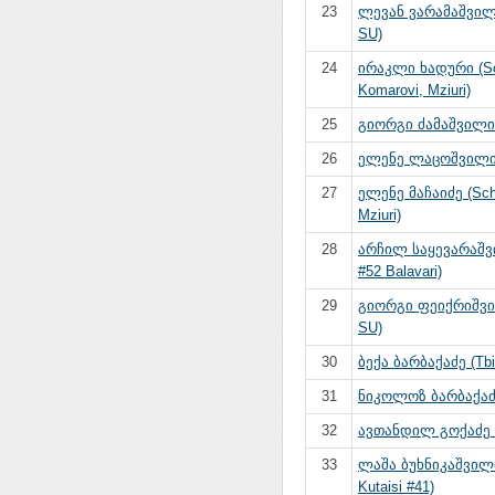
23
ლევან ვარამაშვილი 
SU)
24
ირაკლი ხადური (S
Komarovi, Mziuri)
25
გიორგი ძამაშვილი (
26
ელენე ლაცოშვილი (
27
ელენე მაჩაიძე (Sch
Mziuri)
28
არჩილ საყევარაშვ
#52 Balavari)
29
გიორგი ფეიქრიშვილ
SU)
30
ბექა ბარბაქაძე (Tbil
31
ნიკოლოზ ბარბაქაძე
32
ავთანდილ გოქაძე 
33
ლაშა ბუხნიკაშვილ
Kutaisi #41)