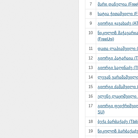
7
მარი დანელია (Free
8
ხატია ჭითაშვილი (Fr
9
გიორგი ჯავახაძე (A
10
ნიკოლოზ მაჭავარია
(FreeUni)
11
დათა ლაპიაშვილი (F
12
გიორგი პატარაია (Tbi
13
გიორგი საღინაძე (Tbi
14
ლევან ვარამაშვილი (
15
გიორგი ძამაშვილი (T
16
ელენე ლაცოშვილი (T
17
გიორგი ფეიქრიშვილი
SU)
18
ბექა ბარბაქაძე (Tbili
19
ნიკოლოზ ბარბაქაძე 