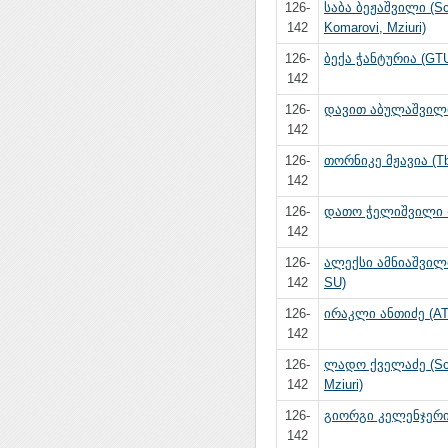
126-
საბა ბეჟაშვილი (S
142
Komarovi, Mziuri)
126-
ბექა ჭანტურია (GT
142
126-
დავით აბულაშვილ
142
126-
თორნიკე მჟავია (Tbi
142
126-
დათო ჭელიშვილი 
142
126-
ალექსი ამნიაშვილი 
142
SU)
126-
ირაკლი ანთიძე (A
142
126-
ლადო ქველაძე (Sc
142
Mziuri)
126-
გიორგი კელენჯერი
142