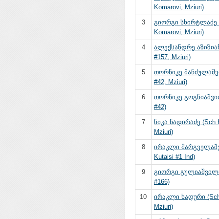
Komarovi, Mziuri)
3
გიორგი სხირტლაძე 
Komarovi, Mziuri)
4
ალექსანდრე აზიზიან
#157, Mziuri)
5
თორნიკე მანძულაშვ
#42, Mziuri)
6
თორნიკე გოგნიაშვი
#42)
7
ნიკა ნადირაძე (Sch 
Mziuri)
8
ირაკლი მარგველაშ
Kutaisi #1 Ind)
9
გიორგი გულიაშვილი
#166)
10
ირაკლი ხადური (Sch
Mziuri)