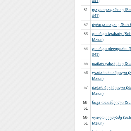
#41)
51
დავით ჯაფარიძე (Sch
#41)
52
ბერიკა თავაძე (Sch K
53
გიორგი სვანაძე (Sch
Mziuri)
54
გიორგი ცხვედიანი (S
#41)
55
თამარ ჯანგავაძე (Sch
56
ლაშა ნონიაშვილი (S
Mziuri)
57
ბაქარ ბეჟაშვილი (Sc
Mziuri)
58-
ნიკა ოთიაშვილი (Sch 
61
58-
ლადო ქველაძე (Sch 
61
Mziuri)