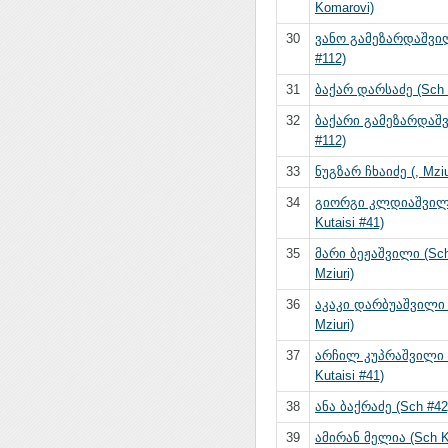
Komarovi)
30
ვანო გამეზარდაშვი
#112)
31
ბაქარ დარსაძე (Sch K
32
ბაქარი გამეზარდაშ
#112)
33
ნუგზარ ჩხაიძე (, Mziu
34
გიორგი კლდიაშვილ
Kutaisi #41)
35
მარი ბეჟაშვილი (Sch
Mziuri)
36
აკაკი დარბუაშვილი 
Mziuri)
37
არჩილ კუპრაშვილი 
Kutaisi #41)
38
ანა ბაქრაძე (Sch #42
39
ამირან მელია (Sch K