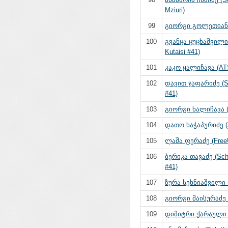
Mziuri)
99
გიორგი გოლეთიანი
100
გვანცა ცუცხაშვილი
Kutaisi #41)
101
კაკო ყალიჩავა (AT
102
დავით ჯაფარიძე (Sc
#41)
103
გიორგი ხალიჩავა 
104
დათო ხაჭაპურიძე 
105
ლაშა ფერაძე (Free
106
ბერიკა თავაძე (Sch 
#41)
107
ზურა სეხნიაშვილი 
108
გიორგი მაისურაძე (T
109
დიმიტრი ქარაული (T