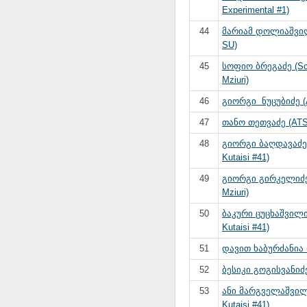
Experimental #1)
44
მარიამ დოლიაშვილი
SU)
45
სოფიო ბრეგაძე (Sc
Mziuri)
46
გიორგი ნუცუბიძე (
47
თანო თეთვაძე (AT
48
გიორგი ბაღდავაძე
Kutaisi #41)
49
გიორგი გირკელიძე 
Mziuri)
50
ბაკური ცუცხაშვილი
Kutaisi #41)
51
დავით ხაბურძანია (T
52
ბესიკი გოგისვანიძ
53
ანი მარგველაშვილ
Kutaisi #41)