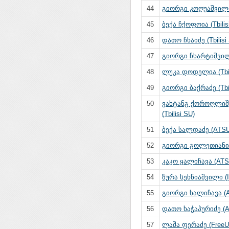
44
გიორგი კოღუაშვილი
45
ბექა ჩქოფოია (Tbilis
46
დათო ჩხაიძე (Tbilisi
47
გიორგი ჩხარტიშვილ
48
ლუკა დოდელია (Tbil
49
გიორგი ბაქრაძე (Tbil
50
ვახტანგ ქოროღლი
(Tbilisi SU)
51
ბექა სალდაძე (ATSU
52
გიორგი გოლეთიანი 
53
კაკო ყალიჩავა (ATS
54
ზურა სეხნიაშვილი (
55
გიორგი ხალიჩავა (
56
დათო ხაჭაპურიძე (
57
ლაშა ფერაძე (FreeU