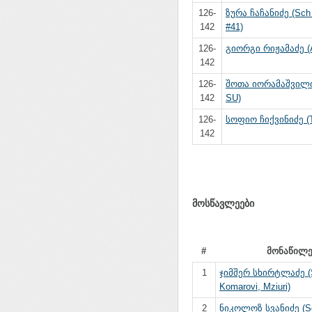
126-
ზურა ჩაჩანიძე (Sch 
142
#41)
126-
გიორგი რიჟამაძე (
142
126-
შოთა იორამაშვილი (
142
SU)
126-
სოფიო ჩიქვინიძე (Tb
142
მოსწავლეები
#
მონაწილ
1
ჯიმშერ სხირტლაძე (
Komarovi, Mziuri)
2
ნიკოლოზ სვანიძე (S