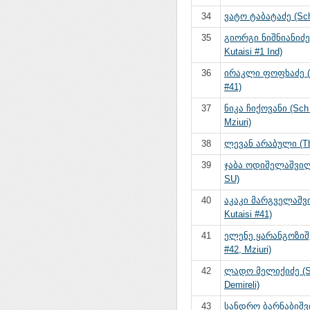
34
ვატო ტაბატაძე (Sch
35
გიორგი ნიშნიანიძე
Kutaisi #1 Ind)
36
ირაკლი ფოფხაძე (S
#41)
37
ნიკა ჩიქოვანი (Sch
Mziuri)
38
ლევან არაბული (Tbi
39
ჯაბა ოდიშელაშვილი 
SU)
40
აკაკი მარგველაშვ
Kutaisi #41)
41
ელენე ყარანგოზიშ
#42, Mziuri)
42
ლადო მელიქიძე (
Demireli)
43
სანდრო ბარნაბიშვ