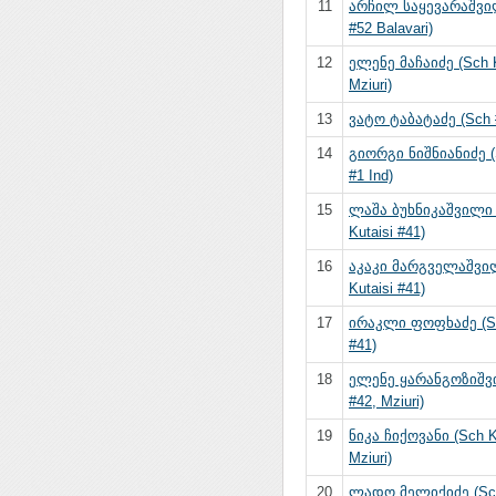
11
არჩილ საყევარაშვი
#52 Balavari)
12
ელენე მაჩაიძე (Sch 
Mziuri)
13
ვატო ტაბატაძე (Sch 
14
გიორგი ნიშნიანიძე (S
#1 Ind)
15
ლაშა ბუხნიკაშვილი 
Kutaisi #41)
16
აკაკი მარგველაშვი
Kutaisi #41)
17
ირაკლი ფოფხაძე (Sc
#41)
18
ელენე ყარანგოზიშვ
#42, Mziuri)
19
ნიკა ჩიქოვანი (Sch K
Mziuri)
20
ლადო მელიქიძე (Sch 