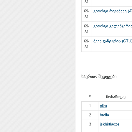
81
69-
გიორგი რიჟამაძე (A
81
69-
გიორგი კელენჯერიძ
81
69-
ბექა ჭანტურია (GTU
81
საერთო შედეგები
#
მონაწილე
1
piku
2
brolia
3
jskhirtladze