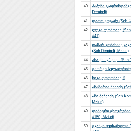
40
პაპუნა გაფრინდაშვ
Demireli)
41
დათო გოგაძე (Sch #
42
ლუკა ლომთაძე (Sch 
#41)
43
თამარ კობახიძე-ჯავ
(Sch Demireli, Mziuri)
44
ანა ქსოვრელი (Sch ?,
45
გიორგი სულაბერიძე 
46
ნიკა დოღონაძე ()
47
ანამარია ჩხაიძე (Sch 
48
ანი მაჩაიძე (Sch Kom
Mziuri)
49
დიმიტრი ცხოვრებაძე
#150, Mziuri)
50
გვანცა ცუცხაშვილი (S