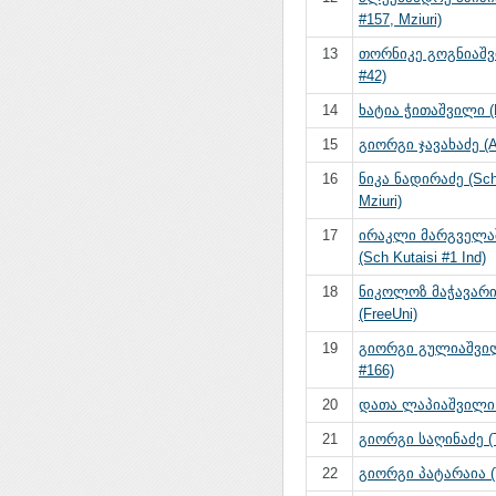
#157, Mziuri)
13
თორნიკე გოგნიაშვ
#42)
14
ხატია ჭითაშვილი (F
15
გიორგი ჯავახაძე (
16
ნიკა ნადირაძე (Sch
Mziuri)
17
ირაკლი მარგველა
(Sch Kutaisi #1 Ind)
18
ნიკოლოზ მაჭავარი
(FreeUni)
19
გიორგი გულიაშვილ
#166)
20
დათა ლაპიაშვილი (
21
გიორგი საღინაძე (Tb
22
გიორგი პატარაია (T