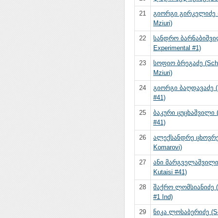
21
გიორგი გირკელიძე (
Mziuri)
22
სანდრო ბარნაბიშვი
Experimental #1)
23
სოფიო ბრეგაძე (Sch
Mziuri)
24
გიორგი ბაღდავაძე (S
#41)
25
ბაკური ცუცხაშვილი (
#41)
26
ალექსანდრე ცხოვრე
Komarovi)
27
ანი მარგველაშვილი
Kutaisi #41)
28
შაქრო ლომსიანიძე (S
#1 Ind)
29
ნიკა ლოსაბერიძე (S