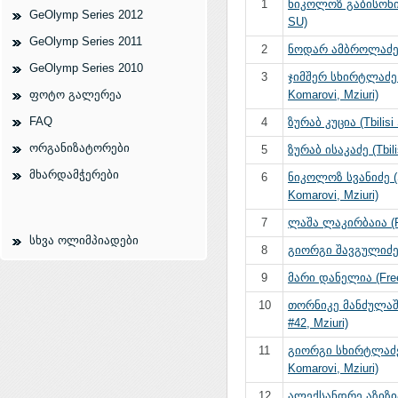
1
ნიკოლოზ გაბისონია 
GeOlymp Series 2012
SU)
GeOlymp Series 2011
2
ნოდარ ამბროლაძე (
GeOlymp Series 2010
3
ჯიმშერ სხირტლაძე
ფოტო გალერეა
Komarovi, Mziuri)
FAQ
4
ზურაბ კუცია (Tbilisi
ორგანიზატორები
5
ზურაბ ისაკაძე (Tbili
მხარდამჭერები
6
ნიკოლოზ სვანიძე 
Komarovi, Mziuri)
7
ლაშა ლაკირბაია (F
სხვა ოლიმპიადები
8
გიორგი შავგულიძე (
9
მარი დანელია (Fre
10
თორნიკე მანძულაშ
#42, Mziuri)
11
გიორგი სხირტლაძე
Komarovi, Mziuri)
12
ალექსანდრე აზიზია