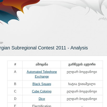
კონტ
ევა
gian Subregional Contest 2011 - Analysis
#
ამოცანა
გარჩევის ავტორი
A
Automated Telephone
ელდარ ბოგდანოვი
Exchange
B
Black Square
ხატია ჭითაშვილი
C
Cube Coloring
ელდარ ბოგდანოვი
D
Dice
ელდარ ბოგდანოვი
E
Electriﬁcation
-