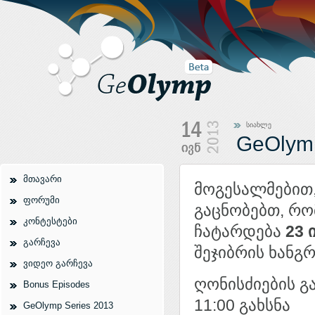
სიახლე
GeOlym
მთავარი
მოგესალმებით
ფორუმი
გაცნობებთ, რო
კონტესტები
ჩატარდება
23 
გარჩევა
შეჯიბრის ხანგ
ვიდეო გარჩევა
ღონისძიების გ
Bonus Episodes
11:00 გახსნა
GeOlymp Series 2013