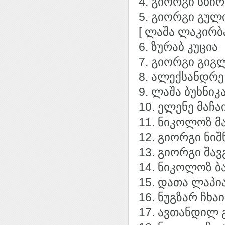
4. გიორგი სხი
5. გიორგი გულ
[ ლაშა ლაკირბა
6. ზურაბ კუცია
7. გიორგი გიგ
8. ალექსანდრე
9. ლაშა ბუხნი
10. ელენე მაჩა
11. ნიკოლოზ მ
12. გიორგი ნიშ
13. გიორგი შა
14. ნიკოლოზ ბ
15. დათა ლაპი
16. ნუგზარ ჩხა
17. ავთანდილ 