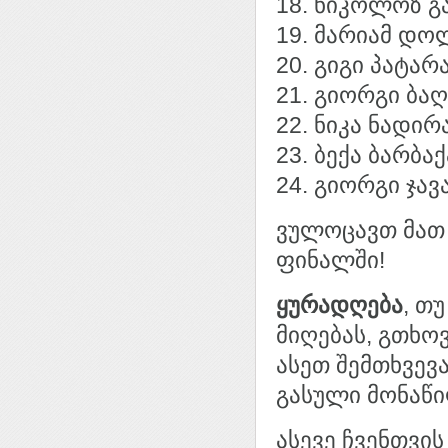
18. ნიკოლოზ გ
19. მარიამ დ
20. გიგი პატარ
21. გიორგი ბა
22. ნიკა ნადირ
23. ბექა ბარბაქ
24. გიორგი ჯავ
ვულოცავთ მათ 
ფინალში!
ყურადღება
, თ
მიღებას, გთხოვ
ასეთ შემთხვევ
გასული მონაწი
ასევე ჩვენთვი