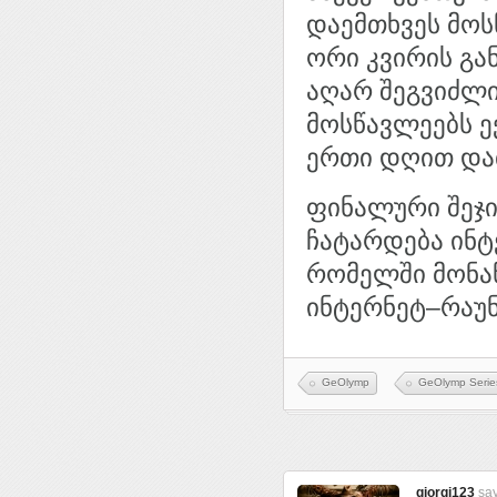
დაემთხვეს მოს
ორი კვირის გა
აღარ შეგვიძლი
მოსწავლეებს ე
ერთი დღით და
ფინალური შეჯი
ჩატარდება ინტ
რომელში მონა
ინტერნეტ–რაუნ
GeOlymp
GeOlymp Serie
giorgi123
say