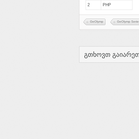
2
PHP
GeOlymp
GeOlymp Serie
გთხოვთ გაიარეთ