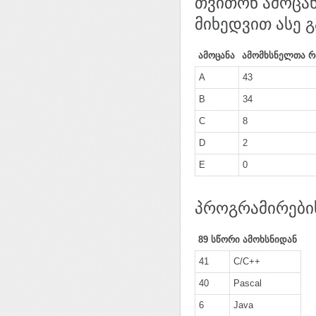
თვითონ ამოცა
მიხედვით ასე 
ამოცანა
ამომხსნელთა 
A
43
B
34
C
8
D
2
E
0
პროგრამირების
89 სწორი ამოხსნიდან
41
C/C++
40
Pascal
6
Java