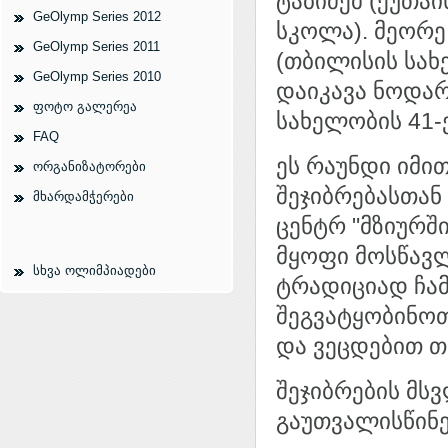
ტაბიძემ (ქუთაი
GeOlymp Series 2012
სკოლა). მეორე
GeOlymp Series 2011
(თბილისის სახ
GeOlymp Series 2010
დაიკავა ნოდარ
ფოტო გალერეა
სახელობის 41-
FAQ
ეს რაუნდი იმი
ორგანიზატორები
შეჯიბრებასთა
მხარდამჭერები
ცენტრ "მზიურშ
მყოფი მოსწავლ
სხვა ოლიმპიადები
ტრადიციად ჩა
შეგვატყობინოთ
და ვეცდებით თ
შეჯიბრების მ
გაუთვალისწინე