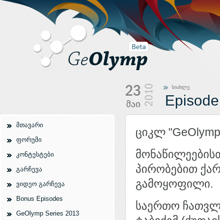
სიახლე
Episode
მთავარი
ციკლ "GeOlymp 
ფორუმი
მონაწილეებისთ
კონტესტები
პირობებით ქარ
გარჩევა
გამოყოფილი.
ვიდეო გარჩევა
Bonus Episodes
საერთო ჩათვლ
GeOlymp Series 2013