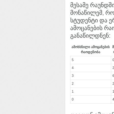
მესამე რაუნდშ
მონაწილემ, რო
სტუდენტი და ე
ამოცანების რა
განაწილდნენ:
ამოხსნილი ამოცანების
რაოდენობა
5
4
3
2
1
0