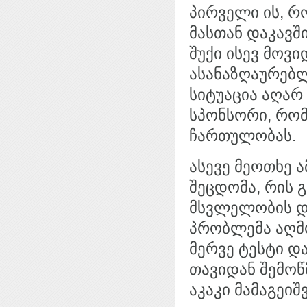
პირველი ის, რ
მასთან დაკავშ
შუქი ისევ მოვ
ასანაზღაურებლ
სიტუაცია აღარ
სპონსორი, რო
ჩართულობას.
ასევე მეოთხე ა
შეცდომა, რის 
მსვლელობის დრ
პრობლემა აღმო
მერვე ტესტი დ
თავიდან შემოწ
აკაკი მამაგეი