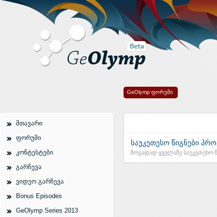
GeOlymp ფორუმი
მთავარი
ფორუმი
საუკეთესო წიგნები პრ
კონტესტები
ზოგადად ყველაზე საუკეთესო წ
გარჩევა
ვიდეო გარჩევა
Bonus Episodes
GeOlymp Series 2013