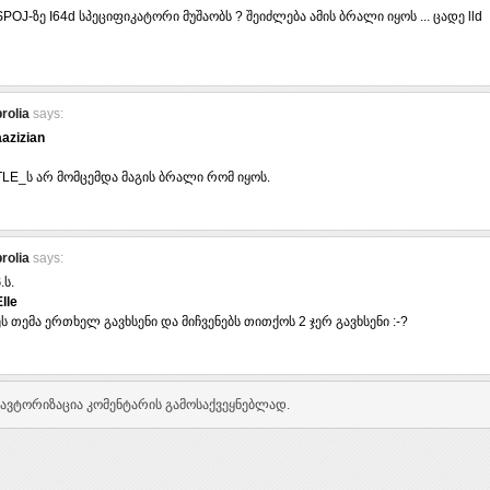
SPOJ-ზე I64d სპეციფიკატორი მუშაობს ? შეიძლება ამის ბრალი იყოს ... ცადე lld
brolia
says:
aazizian
TLE_ს არ მომცემდა მაგის ბრალი რომ იყოს.
brolia
says:
.ს.
Elle
ეს თემა ერთხელ გავხსენი და მიჩვენებს თითქოს 2 ჯერ გავხსენი :-?
ავტორიზაცია კომენტარის გამოსაქვეყნებლად.