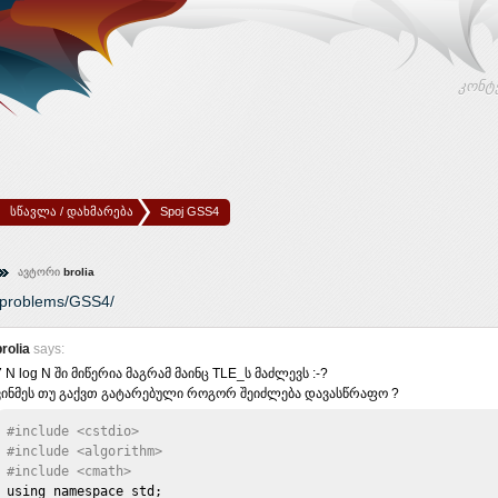
კონტ
სწავლა / დახმარება
Spoj GSS4
ავტორი
brolia
l/problems/GSS4/
brolia
says:
7 N log N ში მიწერია მაგრამ მაინც TLE_ს მაძლევს :-?
ვინმეს თუ გაქვთ გატარებული როგორ შეიძლება დავასწრაფო ?
#include <cstdio>
#include <algorithm>
#include <cmath>
using namespace std;