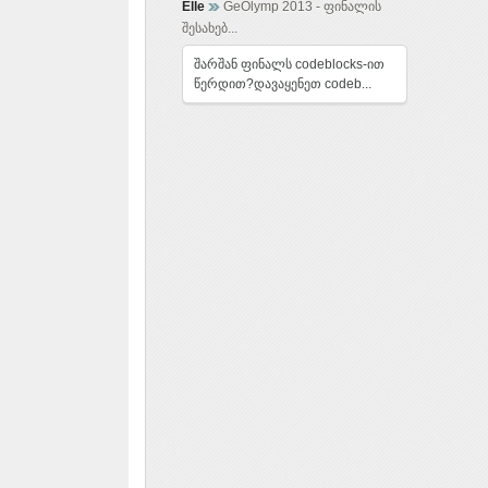
Elle
GeOlymp 2013 - ფინალის
შესახებ...
შარშან ფინალს codeblocks-ით
წერდით?დავაყენეთ codeb...