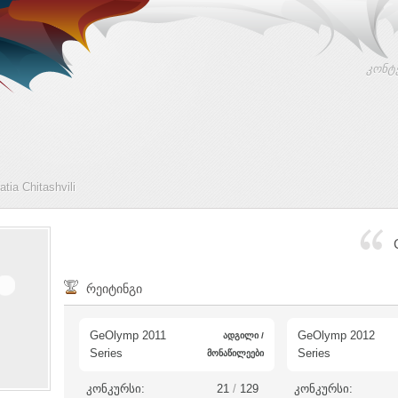
კონტ
ia Chitashvili
რეიტინგი
GeOlymp 2011
GeOlymp 2012
ადგილი /
Series
Series
მონაწილეები
კონკურსი:
21
/
129
კონკურსი: