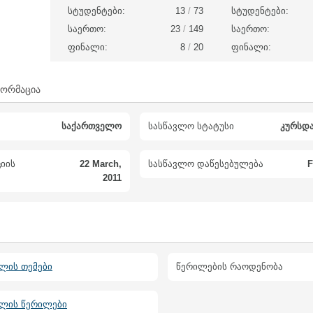
სტუდენტები:
13
/
73
სტუდენტები:
საერთო:
23
/
149
საერთო:
ფინალი:
8
/
20
ფინალი:
ფორმაცია
საქართველო
სასწავლო სტატუსი
კურსდ
იის
22 March,
სასწავლო დაწესებულება
F
2011
ლის თემები
წერილების რაოდენობა
ბლის წერილები