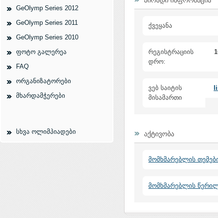
პირადი ინფორმაცია
GeOlymp Series 2012
GeOlymp Series 2011
ქვეყანა
GeOlymp Series 2010
ფოტო გალერეა
რეგისტრაციის
1
დრო:
FAQ
ორგანიზატორები
ვებ საიტის
l
მხარდამჭერები
მისამართი
სხვა ოლიმპიადები
აქტივობა
მომხმარებლის თემებ
მომხმარებლის წერი