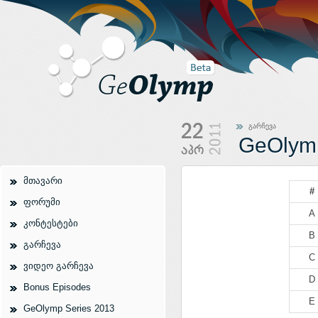
გარჩევა
GeOlymp
მთავარი
#
ფორუმი
A
კონტესტები
B
გარჩევა
C
ვიდეო გარჩევა
D
Bonus Episodes
E
GeOlymp Series 2013