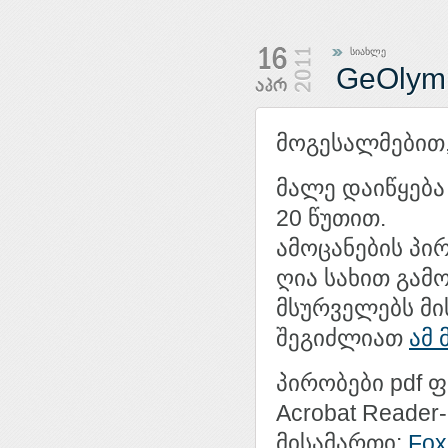
სიახლე
GeOlymp
მოგესალმებით
მალე დაიწყება
20 წუთით.
ამოცანების პი
ღია სახით გამ
მსურველებს მი
შეგიძლიათ
ამ 
პირობები pdf 
Acrobat Reader
მისამართი:
Fox