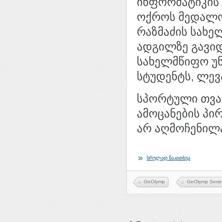
ინფორმატიკის
ოქროს მედალოს
რაზმაძის სახე
ადგილზე გავი
სახელმწიფო უნ
სტუდენტს, ლევ
სპორტული თვა
ამოცანების პირ
არ აღმოჩენილ
სრულად წაკითხვა
GeOlymp
GeOlymp Serie