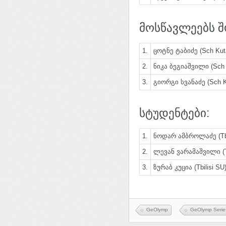
მოსწავლეებს შ
1.
ცოტნე ტაბიძე (Sch Kuta
2.
ნიკა ბეგიაშვილი (Sch 
3.
გიორგი სვანაძე (Sch Ko
სტუდენტები:
1.
ნოდარ ამბროლაძე (Tbi
2.
ლევან ვარამაშვილი (Tb
3.
ზურაბ კუცია (Tbilisi SU
GeOlymp
GeOlymp Serie