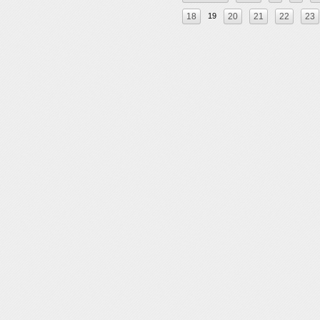
18
19
20
21
22
23