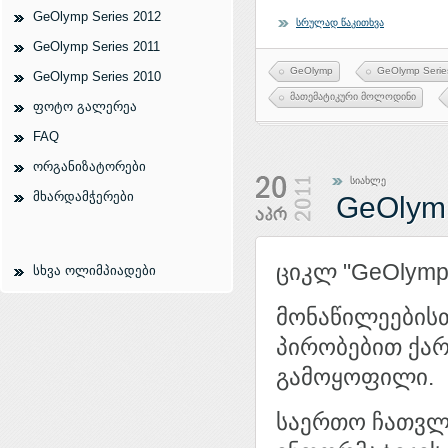
GeOlymp Series 2012
სრულად წაკითხვა
GeOlymp Series 2011
GeOlymp
GeOlymp Serie
GeOlymp Series 2010
მათემატიკური მოლოდინი
ფოტო გალერეა
FAQ
ორგანიზატორები
სიახლე
მხარდამჭერები
GeOlymp
ციკლ "GeOlymp
სხვა ოლიმპიადები
მონაწილეებისთ
პირობებით ქარ
გამოყოფილი.
საერთო ჩათვლ