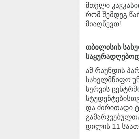
მთელი კავკასიი
რომ შემდეგ წა
მიაღწევთ!
თბილისის სახ
საყურადღებოდ
ამ რაუნდის პა
სახელმწიფო უნ
სერვის ცენტრშ
სტუდენტებისთვ
და ძირითადი ტ
გამარჯვებულთ
დილის 11 საათ