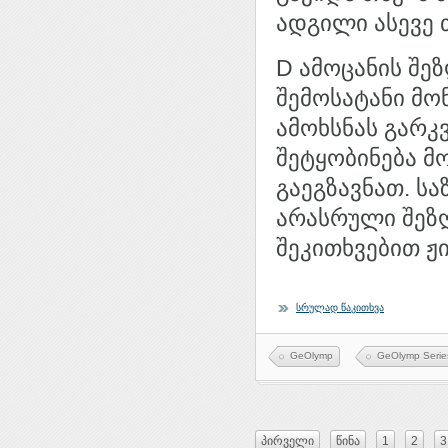
ადგილი ასევე თ
D ამოცანის შე
შემოსატანი მო
ამოხსნას გარკ
შეტყობინება მ
გაეგზავნათ. ს
არასრული შეზღ
შეკითხვებით ჟ
სრულად წაკითხვა
GeOlymp
GeOlymp Serie
პირველი
წინა
1
2
3