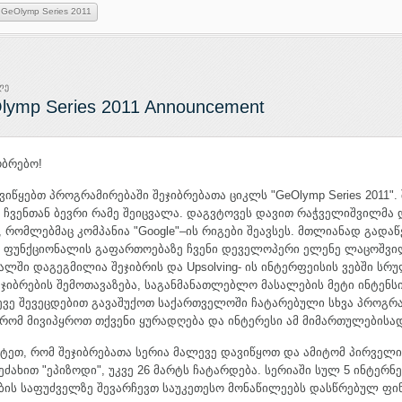
GeOlymp Series 2011
ლე
lymp Series 2011 Announcement
ობრებო!
 ვიწყებთ პროგრამირებაში შეჯიბრებათა ციკლს "GeOlymp Series 2011"
 ჩვენთან ბევრი რამე შეიცვალა. დაგვტოვეს დავით რაჭველიშვილმა 
 რომლებმაც კომპანია "Google"–ის რიგები შეავსეს. მთლიანად გადა
ს ფუნქციონალის გაფართოებაზე ჩვენი დეველოპერი ელენე ლაცოშვი
ალში დაგეგმილია შეჯიბრის და Upsolving- ის ინტერფეისის ვებში სრ
ეჯიბრების შემოთავაზება, საგანმანათლებლო მასალების მეტი ინტენს
სევე შევეცდებით გავაშუქოთ საქართველოში ჩატარებული სხვა პროგრ
რომ მივიპყროთ თქვენი ყურადღება და ინტერესი ამ მიმართულებისად
იტეთ, რომ შეჯიბრებათა სერია მალევე დავიწყოთ და ამიტომ პირველი 
ეძახით "ეპიზოდი", უკვე 26 მარტს ჩატარდება. სერიაში სულ 5 ინტერ
ბის საფუძველზე შევარჩევთ საუკეთესო მონაწილეებს დასწრებულ ფი