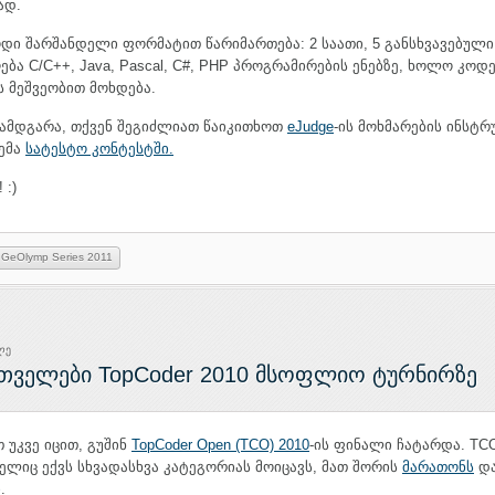
ად.
დი შარშანდელი ფორმატით წარიმართება: 2 საათი, 5 განსხვავებული
ება C/C++, Java, Pascal, C#, PHP პროგრამირების ენებზე, ხოლო კოდე
ს მეშვეობით მოხდება.
დამდგარა, თქვენ შეგიძლიათ წაიკითხოთ
eJudge
-ის მოხმარების ინსტრ
ემა
სატესტო კონტესტში.
 :)
GeOlymp Series 2011
ლე
თველები TopCoder 2010 მსოფლიო ტურნირზე
უკვე იცით, გუშინ
TopCoder Open (TCO) 2010
-ის ფინალი ჩატარდა. T
ელიც ექვს სხვადასხვა კატეგორიას მოიცავს, მათ შორის
მარათონს
და
ი
.