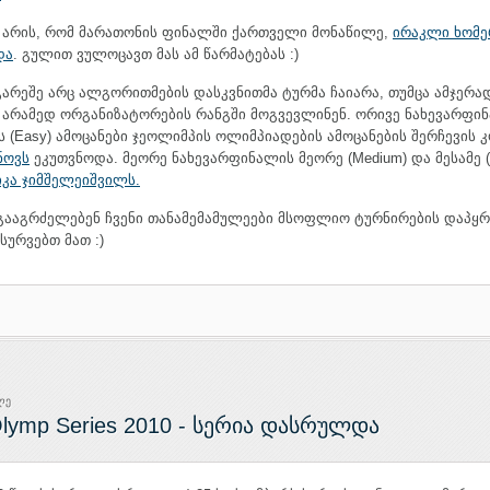
ს არის, რომ მარათონის ფინალში ქართველი მონაწილე,
ირაკლი ხომე
და
. გულით ვულოცავთ მას ამ წარმატებას :)
არეშე არც ალგორითმების დასკვნითმა ტურმა ჩაიარა, თუმცა ამჯერად
 არამედ ორგანიზატორების რანგში მოგვევლინენ. ორივე ნახევარფინ
 (Easy) ამოცანები ჯეოლიმპის ოლიმპიადების ამოცანების შერჩევის
ნოვს
ეკუთვნოდა. მეორე ნახევარფინალის მეორე (Medium) და მესამე (
იკა ჯიმშელეიშვილს.
გააგრძელებენ ჩვენი თანამემამულეები მსოფლიო ტურნირების დაპყრ
სურვებთ მათ :)
ლე
lymp Series 2010 - სერია დასრულდა