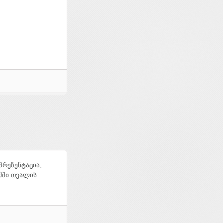
პრეზენტაცია,
მში თვალის