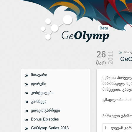
სიახ
GeO
მთავარი
სერიის პირველ
შარშანდელ სერ
ფორუმი
მიჰყევით. გას
კონტესტები
გმადლობთ მონა
გარჩევა
ვიდეო გარჩევა
პირველი ეპიზო
Bonus Episodes
GeOlymp Series 2013
1.
ლევან ვარა