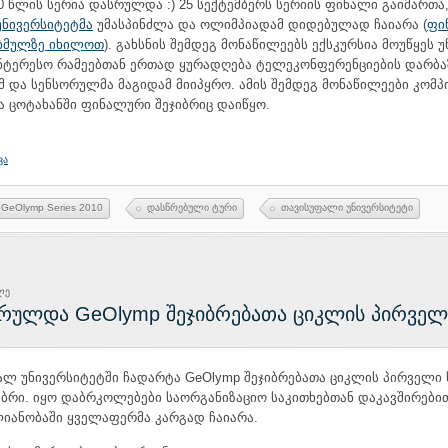
0 წლის სერია დასრულდა :) 25 სექტემბერს სერიის ფინალი გაიმართა
უნივერსიტეტმა
უმასპინძლა და ოლიმპიადამ დიდებულად ჩაიარა (
ფი
 ბმულზე იხილოთ
). გახსნის შემდეგ მონაწილეებს ექსკურსია მოუწყეს 
ინტერესო რამეებთან ერთად ყურადღება ტელეკონფერენციების დარბა
და სენსორულმა მაგიდამ მიიპყრო. ამის შემდეგ მონაწილეები კომპ
 ცოტახანში ფინალური შეჯიბრიც დაიწყო.
ვა
GeOlymp Series 2010
დასწრებული ტური
თავისუფალი უნივერსიტეტი
ლე
რულდა GeOlymp შეჯიბრებათა ციკლის პირველ
ალ უნივერსიტეტში ჩადარტა GeOlymp შეჯიბრებათა ციკლის პირველი 
ბრი. იყო დაბრკოლებები საორგანიზაციო საკითხებთან დაკავშირები
იანობაში ყველაფერმა კარგად ჩაიარა.