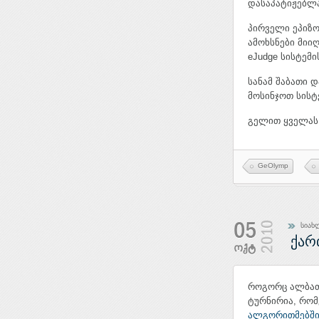
დასაპატიჟებლ
პირველი ეპიზო
ამოხსნები მიიღ
eJudge სისტემი
სანამ შაბათი 
მოსინჯოთ სისტ
გელით ყველას!
GeOlymp
სიახ
ქარ
როგორც ალბათ 
ტურნირია, რომ
ალგორითმებშ