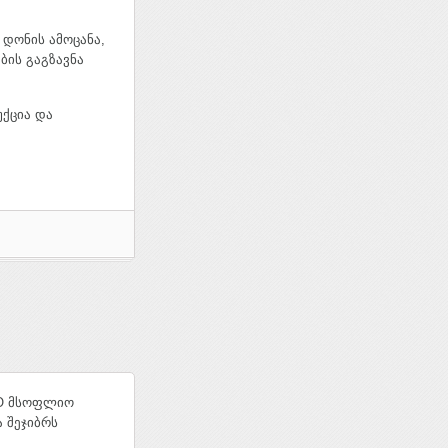
 დონის ამოცანა,
ბის გაგზავნა
უქცია და
CO მსოფლიო
 შეჯიბრს