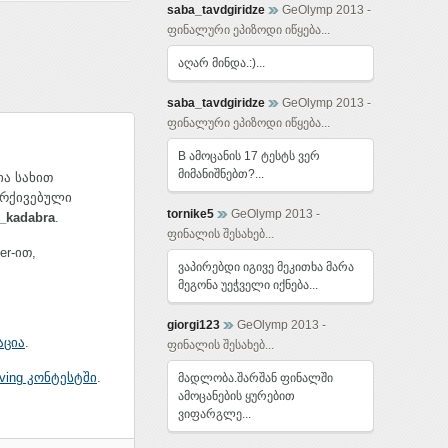
saba_tavdgiridze
GeOlymp 2013 -
ფინალური ეპიზოდი იწყება...
აღარ მინდა.:)...
saba_tavdgiridze
GeOlymp 2013 -
ფინალური ეპიზოდი იწყება...
B ამოცანის 17 ტესტს ვერ
მიმანიშნებთ?...
ია სახით
აარქივებული
tornike5
GeOlymp 2013 -
_kadabra
.
ფინალის შესახებ...
er-ით,
ვაპირებდი იგივე მეკითხა მარა
მეგონა უეჭველი იქნება...
giorgi123
GeOlymp 2013 -
აცია
.
ფინალის შესახებ...
lving კონტესტში
.
მადლობა.შარშან ფინალში
ამოცანების ყურებით
ვიფარგლე...