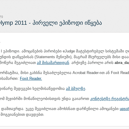
ლე
lymp 2011 - პირველი ეპიზოდი იწყება
,
 I ეპიზოდი. ამოცანების პირობები eJudge მატესტირებელ სისტემაში ღ
ნდის დაწყებისას (Statements მენიუში), მაგრამ მსურველებს მისი დ
დმოწერა შეგიძლიათ
ამ მისამართიდან
. არქივზე პაროლი არის
abra_da
ორმატშია, მისი გახსნა შესაძლებელია Acrobat Reader-ით ან Foxit Read
ისამართი:
Foxit Reader.
დინარე შედეგები ხელმისაწვდომია
ამ ბმულზე
.
რომ შეჯიბრში მონაწილეობისთვის უნდა გაიაროთ
კონტესტზე რეგისტრ
რი დამთავრდა. უკვე შეგიძლიათ ამოხსნათ დარჩენილი ამოცანები
upso
 მოგვიანებით დავდებთ.