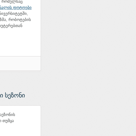
, რომელსაც
ნალის ფოტოები
უნივერსიტეტში,
ზმა, რობოტების
იუტერებთან
ი სეზონი
სეზონის
თ თუმცა