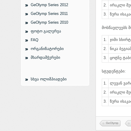
GeOlymp Series 2012
2.
ირაკლი მერ
GeOlymp Series 2011
3.
ზურა ისაკაძ
GeOlymp Series 2010
მოსწავლეებს შ
ფოტო გალერეა
1.
ჯიმი სხირტ
FAQ
ორგანიზატორები
2.
ნიკა ბეგია
მხარდამჭერები
3.
ცოტნე ტაბიძ
სტუდენტები:
სხვა ოლიმპიადები
1.
ლევან ვარა
2.
ირაკლი მერ
3.
ზურა ისაკაძ
GeOlymp