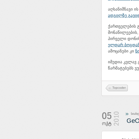
აღსანიშნავი ი
ადგილზე გავი
ქართველების გ
მონაწილეების,
პირველი დონის
ელდარ ბოგდა
ამოცანები კი
ნ
იმედია კვლავ 
წარმატებებს ვუ
Topcoder
სიახ
GeO