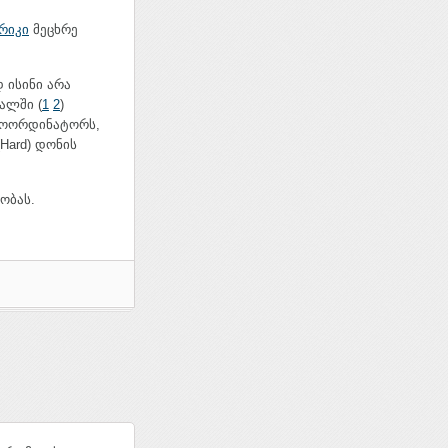
რიკი
მეცხრე
 ისინი არა
ალში (
1
2
)
 კოორდინატორს,
Hard) დონის
ობას.