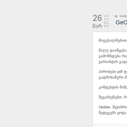
სიახ
GeO
მოგესალმებით
მალე დაიწყება
გამოჩნდება რაუ
ვარიანტის გა
პირობები pdf ფ
გადმოსაწერი მ
კონტესტის მიმ
შეგახსენებთ, 
Update: შეჯიბ
შედეგებს ცოტა