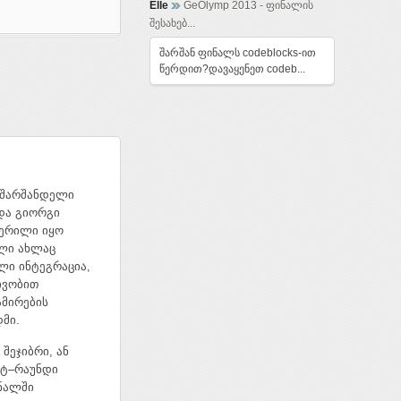
Elle
GeOlymp 2013 - ფინალის
შესახებ...
შარშან ფინალს codeblocks-ით
წერდით?დავაყენეთ codeb...
. შარშანდელი
და გიორგი
წერილი იყო
ლი ახლაც
ული ინტეგრაცია,
ივობით
ამირების
მი.
შეჯიბრი, ან
ნეტ–რაუნდი
ნალში