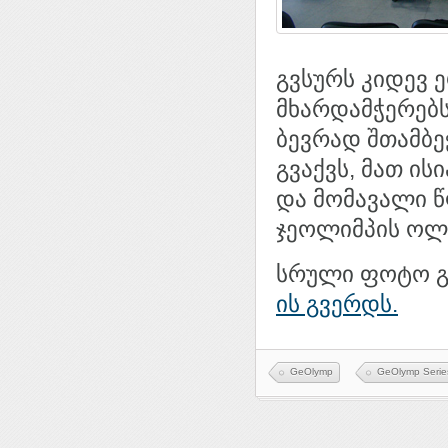
გვსურს კიდევ
მხარდამჭერებს
ბევრად შთამბე
გვაქვს, მათ ის
და მომავალი წ
ჯეოლიმპის ოლ
სრული ფოტო გ
ის გვერდს.
GeOlymp
GeOlymp Serie