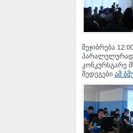
შეჯიბრება 12:
პარალელურად 
კონკურსგარე მ
შედეგები
ამ ბ