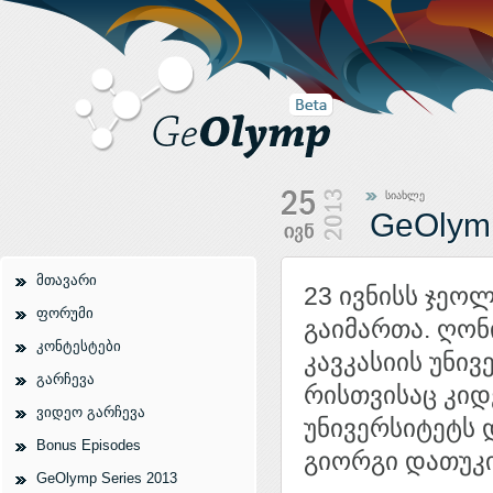
სიახლე
GeOlym
მთავარი
23 ივნისს ჯეო
ფორუმი
გაიმართა. ღონ
კონტესტები
კავკასიის უნი
გარჩევა
რისთვისაც კი
ვიდეო გარჩევა
უნივერსიტეტს 
Bonus Episodes
გიორგი დათუკ
GeOlymp Series 2013