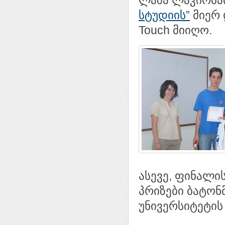
ლაშა ლაკირბაი
სტუდიის”
მიერ 
Touch მიიღო.
ასევე, ფინალი
პრიზები ბატონ
უნივერსიტეტის