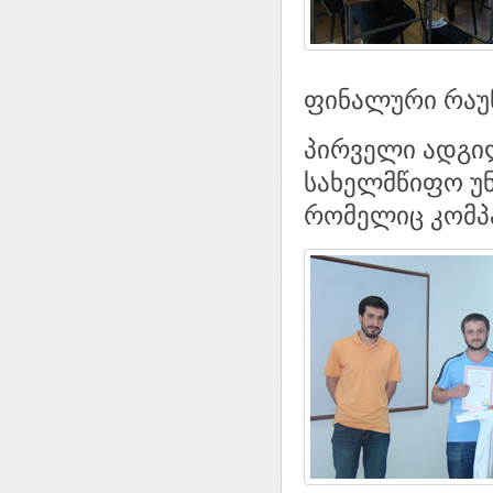
ფინალური რაუნ
პირველი ადგი
სახელმწიფო უნ
რომელიც კომპ