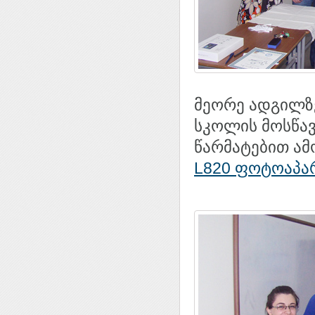
მეორე ადგილზე
სკოლის მოსწავ
წარმატებით ამ
L820 ფოტოაპა