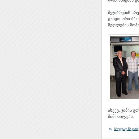
ღონისძიებას ე
შეჯიბრების სრ
გუნდი ორი ბრი
მედლების მოპო
ასევე, ჯიმის ვ
მიმოხილვას:
სრულად წაკითხ