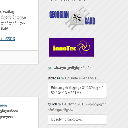
, რამაც
კრების შედეგი
ავლებლებს და
მას!
ults/2013
ახალი კომენტარები
Dixtosa
Episode II - Analysis...
Eშისაიდან მოვიდა 3**13?ისე 4 *
52 * 3**13 = 331M+ ...
Quick
GeOlymp 2013 - ფინალური
იადა
ეპიზოდი იწყება...
დგენლობით
იკოლოზ
Upsolving ჩაირთო...