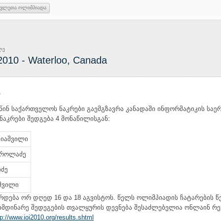
ავლეთა ოლიმპიადა
ლე
2010 - Waterloo, Canada
,
ინ საქართველოს ნაკრები გაემგზავრა კანადაში ინფორმატიკის სა
ნაკრები შედგება 4 მონაწილისგან:
ბიაშვილი
ბროლაძე
იძე
აშვილი
დება ორ დღედ 16 და 18 აგვისტოს. წელს ოლიმპიადის ჩატარების წ
იმდინარე შედეგების თვალყურის დევნება შესაძლებელია ონლაინ რე
tp://www.ioi2010.org/results.shtml