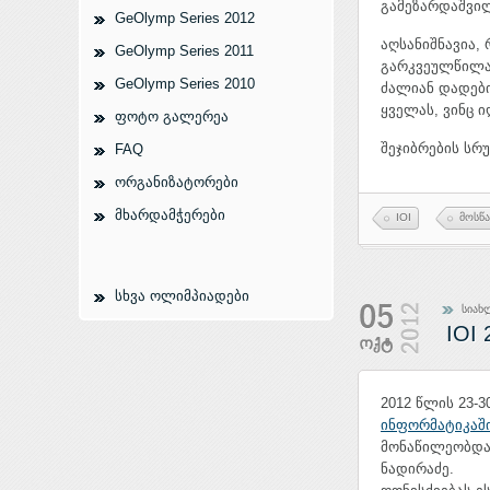
გამეზარდაშვი
GeOlymp Series 2012
აღსანიშნავია,
GeOlymp Series 2011
გარკვეულწილად
GeOlymp Series 2010
ძალიან დადები
ყველას, ვინც 
ფოტო გალერეა
შეჯიბრების სრ
FAQ
ორგანიზატორები
მხარდამჭერები
IOI
მოსწ
სხვა ოლიმპიადები
სიახ
IOI 
2012 წლის 23-
ინფორმატიკაშ
მონაწილეობდა:
ნადირაძე.