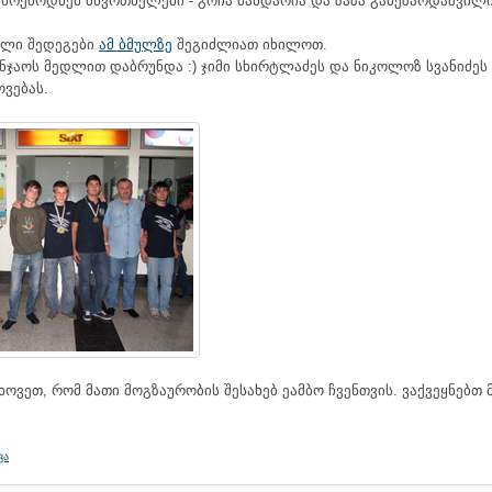
სწრებოდნენ მწვრთნელები - გოჩა მანდარია და ზაზა გამეზარდაშვილი
ული შედეგები
ამ ბმულზე
შეგიძლიათ იხილოთ.
ნჯაოს მედლით დაბრუნდა :) ჯიმი სხირტლაძეს და ნიკოლოზ სვანიძე
ვებას.
თხოვეთ, რომ მათი მოგზაურობის შესახებ ეამბო ჩვენთვის. ვაქვეყნებთ 
ვა