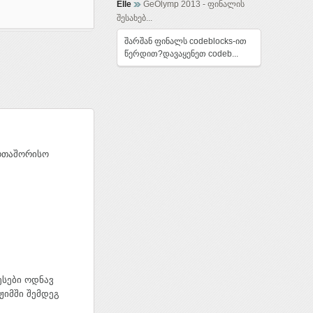
Elle
GeOlymp 2013 - ფინალის
შესახებ...
შარშან ფინალს codeblocks-ით
წერდით?დავაყენეთ codeb...
ერთაშორისო
ესები ოდნავ
ჟიმში შემდეგ