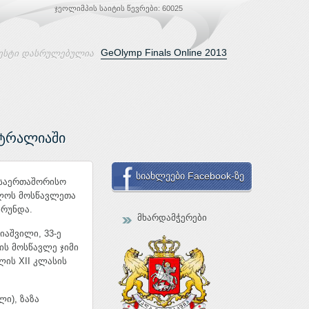
ჯეოლიმპის საიტის წევრები: 60025
GeOlymp Finals Online 2013
ესტი დასრულებულია
სტრალიაში
სიახლეები Facebook-ზე
 საერთაშორისო
ელოს მოსწავლეთა
ბრუნდა.
მხარდამჭერები
აშვილი, 33-ე
ს მოსწავლე ჯიმი
ლის XII კლასის
ი), ზაზა