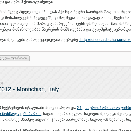
ლი და გურამ ქოთოლაშვილი.
 რომ წლევანდელ ოლიმპიადას ჰქონდა ბევრი საორგანიზაციო ხარვეზი
 მონაწილეების შედეგებზეც იმოქმედა. მიუხედავად ამისა, ჩვენი ნა
თია. ვულოცავთ ამ მორიგ გამარჯვებას ჩვენს ყმაწვილებს, მათ მასწ
იღებდა მონაწილეობას ნაკრების მომზადებაში და გულშემატკივრობდა 
ული შედეგები გამოქვეყნებულია გვერდზე:
http://ioi.eduardische.com/res
ავლეთა ოლიმპიადა
ლე
2012 - Montichiari, Italy
30 სექტემბერს იტალიაში მიმდინარეობდა
24-ე საერთაშორისო ოლიმპ
ი მოსწავლეებს შორის
, სადაც საქართველოს ნაკრები შემდეგი შემა
 თორნიკე მანძულაშვილი, ჯიმშერ სხირტლაძე, ნიკოლოზ სვანიძე, ნ