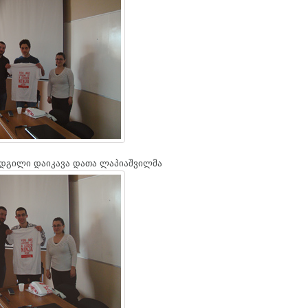
ადგილი დაიკავა დათა ლაპიაშვილმა