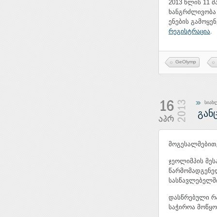
2013 წლის 11 მ
ხანგრძლივობა 2
ენების გამოყე
რეგისტრაცია
.
GeOlymp
სიახ
გან
მოგესალმებით
ჯეოლიმპის მეს
წარმომადგენე
სასწავლებელში
დასწრებული რა
საჭიროა მოწყო