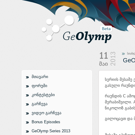
სიახ
GeO
მთავარი
სერიის მესამე
გასული რაუნდ
ფორუმი
კონტესტები
რაუნდის C ამო
მერაბიშვილი.
გარჩევა
ნიკოლოზ გაბის
ვიდეო გარჩევა
გილოცავთ და 
Bonus Episodes
GeOlymp Series 2013