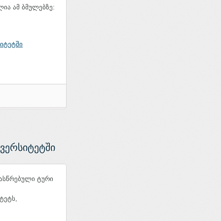
ია ამ ბმულებზე:
სიტეტში
ივერსიტეტში
ასწრებული ტური
ტეტს,