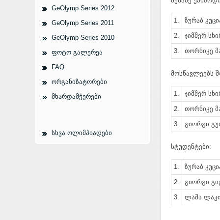
მესამე ეპიზოდ
GeOlymp Series 2012
1.
ზურაბ კუცია
GeOlymp Series 2011
2.
ჯიმშერ სხი
GeOlymp Series 2010
3.
თორნიკე მ
ფოტო გალერეა
FAQ
მოსწავლეებს შ
ორგანიზატორები
1.
ჯიმშერ სხი
მხარდამჭერები
2.
თორნიკე მ
3.
გიორგი გულ
სხვა ოლიმპიადები
სტუდენტები:
1.
ზურაბ კუცია
2.
გიორგი გიგ
3.
ლაშა ლაკირ