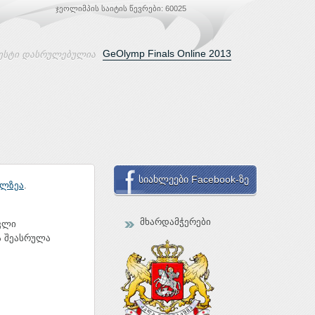
ჯეოლიმპის საიტის წევრები: 60025
GeOlymp Finals Online 2013
ესტი დასრულებულია
სიახლეები Facebook-ზე
ულზეა
.
მხარდამჭერები
აკლი
ა შეასრულა