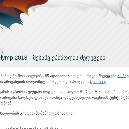
კონტ
ლე
lymp 2013 - მესამე ეპიზოდის შედეგები
 ეპიზოდში მონაწილეობა 85 ადამიანმა მიიღო. სრული შედეგები
ამ ბმ
ის ამოცანების ბოლომდე მისაყვანად ჩართულია
Upsolving
.
ცანის ავტორია ელდარ ბოგდანოვი, ხოლო B, D და E ამოცანების ირ
 A ამოცანა ხალხურ ფოლკლორზეა დაფუძნებული. რაუნდის ტესტირებ
ონიამ.
მადლობას გიხდით მონაწილეობისთვის!