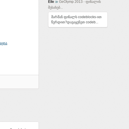
Elle
GeOlymp 2013 - ფინალის
შესახებ...
შარშან ფინალს codeblocks-ით
წერდით?დავაყენეთ codeb...
აცია
.