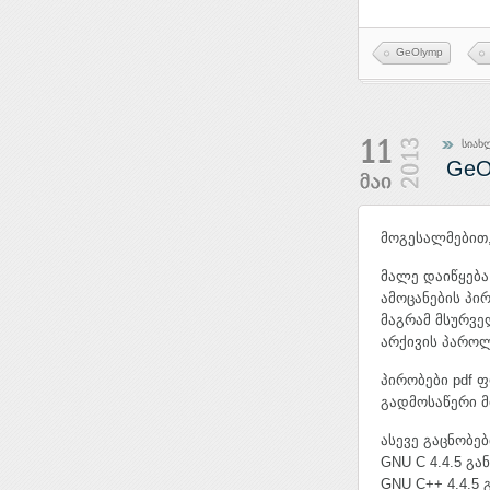
GeOlymp
სიახ
GeO
მოგესალმებით
მალე დაიწყება 
ამოცანების პი
მაგრამ მსურვე
არქივის პარო
პირობები pdf ფ
გადმოსაწერი მ
ასევე გაცნობე
GNU C 4.4.5 გა
GNU C++ 4.4.5 