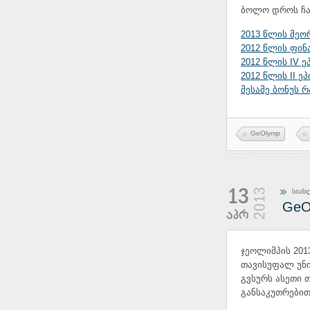
ბოლო დროს ჩატ
2013 წლის მეო
2012 წლის ფინ
2012 წლის IV 
2012 წლის II 
მესამე ბონუს 
GeOlymp
სიახ
GeO
ჯეოლიმპის 20
თავისუფალ უნი
გვსურს ასეთი
განსაკუთრებით