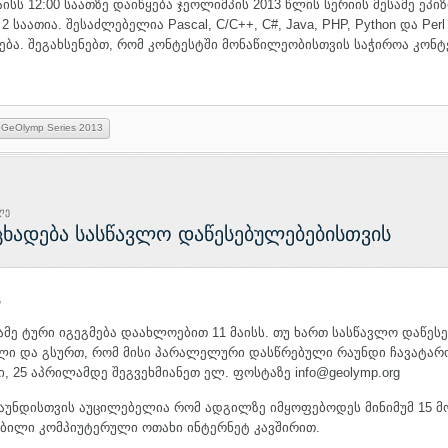
აისს 12:00 საათზე დაიწყება ჯეოლიმპის 2013 წლის სერიის მესამე ეპი
 საათია. შესაძლებელია Pascal, C/C++, C#, Java, PHP, Python და Pe
ნება. შეგახსენებთ, რომ კონტესტში მონაწილეობისთვის საჭიროა კონტ
GeOlymp Series 2013
ლე
ცხადება სასწავლო დაწესებულებებისთვის
,
ამე ტური იგეგმება დაახლოებით 11 მაისს. თუ ხართ სასწავლო დაწეს
ლი და გსურთ, რომ მისი პარალელური დასწრებული რაუნდი ჩავატარ
, 25 აპრილამდე შეგვეხმიანეთ ელ. ფოსტაზე info@geolymp.org
უნდისთვის აუცილებელია რომ ადგილზე იმყოფებოდეს მინიმუმ 15 მ
ბილი კომპიუტერული ოთახი ინტერნეტ კავშირით.