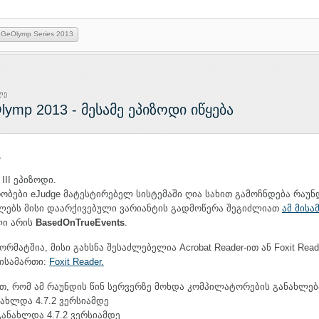
GeOlymp Series 2013
ლე
lymp 2013 - მესამე ეპიზოდი იწყება
,
III ეპიზოდი.
რობები eJudge მატესტირებელ სისტემაში ღია სახით გამოჩნდება რაუნ
ლებს მისი დაარქივებული ვარიანტის გადმოწერა შეგიძლიათ
ამ მის
ლი არის
BasedOnTrueEvents
.
ორმატშია, მისი გახსნა შესაძლებელია Acrobat Reader-ით ან Foxit Read
ისამართი:
Foxit Reader.
ბთ, რომ ამ რაუნდის წინ სერვერზე მოხდა კომპილატორების განახლებ
ნახლდა 4.7.2 ვერსიამდე
განახლდა 4.7.2 ვერსიამდე