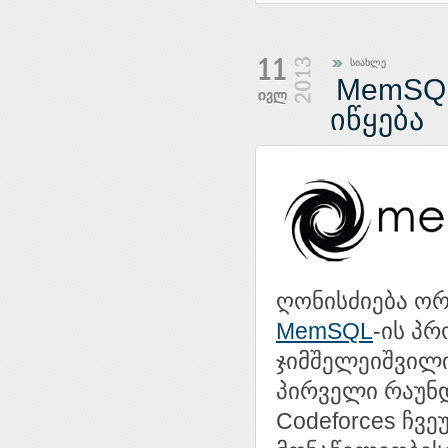
სიახლე
MemSQL
იწყება
ღონისძიება ორ
MemSQL
-ის პრ
ჯიმშელეიშვილი
პირველი რაუნდ
Codeforces ჩვ