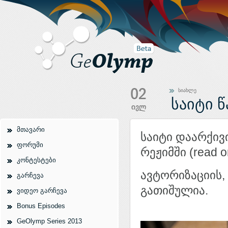
სიახლე
საიტი წ
მთავარი
საიტი დაარქივ
ფორუმი
რეჟიმში (read on
კონტესტები
ავტორიზაციის, 
გარჩევა
გათიშულია.
ვიდეო გარჩევა
Bonus Episodes
GeOlymp Series 2013