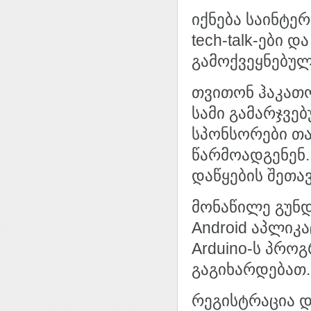
იქნება საინტე
tech-talk-ები დ
გამოქვეყნებუ
თვითონ ჰაკათო
სამი გამარჯვე
სპონსორები თა
წარმოადგენენ.
დაწყების შეთავ
მონაწილე გუნდ
Android აპლიკა
Arduino-ს პროგ
გაგიხარდებათ.
რეგისტრაცია 