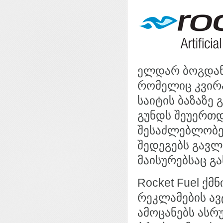
ელდარ ბოგდან
რომელიც კვირას
საიტის ბაზაზე 
გუნდს შეუერთდე
შესაძლებლობებ
შედეგებს გავლე
მაისურებსაც გა
Rocket Fuel ქ
რეკლამების ავ
ამოცანებს ასრ