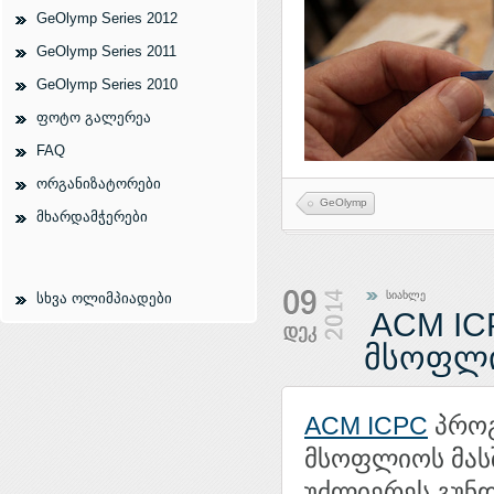
GeOlymp Series 2012
GeOlymp Series 2011
GeOlymp Series 2010
ფოტო გალერეა
FAQ
ორგანიზატორები
GeOlymp
მხარდამჭერები
სიახლე
სხვა ოლიმპიადები
ACM IC
მსოფლი
ACM ICPC
პროგ
მსოფლიოს მასშ
უძლიერეს გუნდ