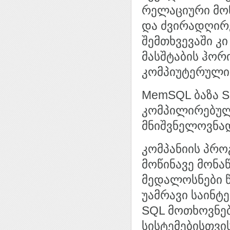
რელაციური მონ
და ძვირადღირ
შემთხვევაში კ
მასშტაბის ჰორ
კომპიუტერული 
MemSQL ბაზა S
კომპილირებულ
მნიშვნელოვნა
კომპანიის პრ
მოწინავე მონაწ
მედალოსნები წ
უამრავი საინტ
SQL მოთხოვნე
სისტემებისთვი