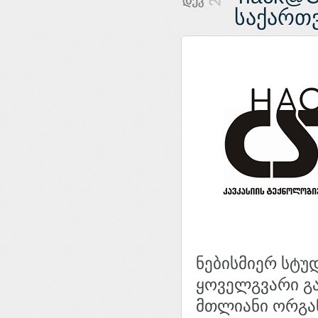
საქართ
ნებისმიერ სტუ
ყოველგვარი გა
მთლიანი ორგან