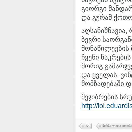
გიორგი მანდარ
და გურამ ქოთ
აღსანიშნავია
ბევრი საორგან
მონაწილეების 
ჩვენი ნაკრები
მორიგ გამარჯვ
და ყველას, ვი
მომზადებაში დ
შეჯიბრების სრ
http://ioi.eduar
IOI
მოსწავლეთა ოლიმპ