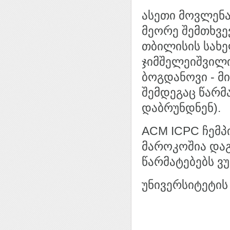
ასეთი მოვლენ
მეორე შემთხვე
თბილისის სახე
ჯიმშელეიშვილ
ბოგდანოვი - მ
შემდეგაც წარმ
დაბრუნდნენ).
ACM ICPC ჩემპ
მაროკოშია დაგ
წარმატებებს ვუ
უნივერსიტეტის