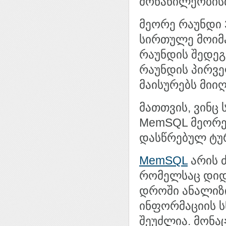
მონაწილეობისთ
მეორე რაუნდი 
სირთულე მოიმა
რაუნდის შედეგ
რაუნდის პირველ
მაისურებს მიიღ
მათთვის, ვინც
MemSQL მეორე
დასწრებულ ტურ
MemSQL
არის ძ
რომელსაც დიდ
დროში ანალიზი
ინფორმაციის ს
შეუძლია. მონა