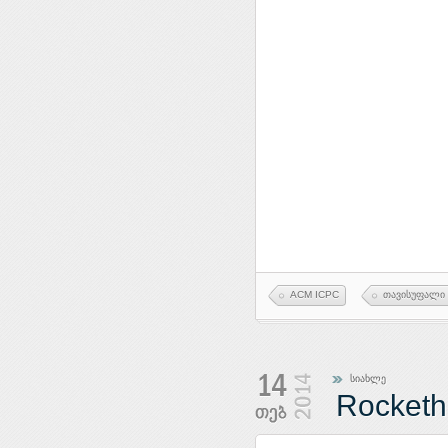
ACM ICPC
თავისუფალი 
სიახლე
Rocket