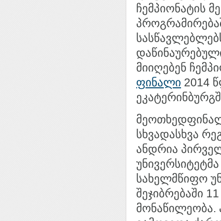
ჩემპიონატის მ
პროგრამირება
სასწავლებლებ
დაწინაურებული
მიიღებენ ჩემპ
ფინალი
2014 წ
ეკატერინბურგშ
მეოთხედფინალ
სხვადასხვა რეგ
ანდრია პირვე
უნივერსიტეტმა
სახელმწიფო უნ
შეჯიბრებაში 1
მონაწილეობა. 