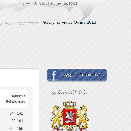
ჯეოლიმპის საიტის წევრები: 60025
GeOlymp Finals Online 2013
ესტი დასრულებულია
სიახლეები Facebook-ზე
მხარდამჭერები
ადგილი /
მონაწილეები
54
/
142
29
/
61
60
/
169