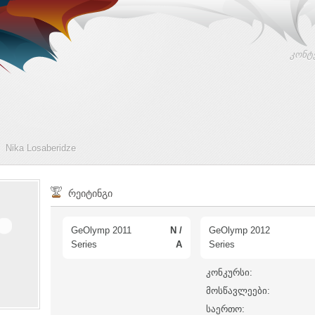
კონტ
Nika Losaberidze
რეიტინგი
GeOlymp 2011
N /
GeOlymp 2012
Series
A
Series
კონკურსი:
მოსწავლეები:
საერთო: