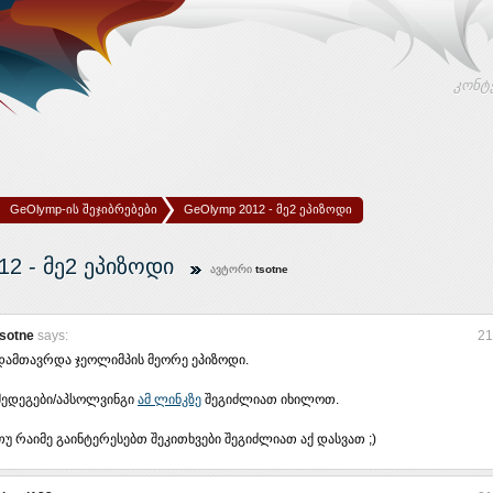
კონტ
GeOlymp-ის შეჯიბრებები
GeOlymp 2012 - მე2 ეპიზოდი
12 - მე2 ეპიზოდი
ავტორი
tsotne
tsotne
says:
21
დამთავრდა ჯეოლიმპის მეორე ეპიზოდი.
შედეგები/აპსოლვინგი
ამ ლინკზე
შეგიძლიათ იხილოთ.
თუ რაიმე გაინტერესებთ შეკითხვები შეგიძლიათ აქ დასვათ ;)