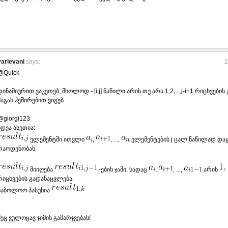
varlevani
says:
2
@Quick
დინამიურით ვაკეთებ, მხოლოდ - [i,j] ნაწილი არის თუ არა 1,2,...,j-i+1 რიცხვები
მაგას ჰეშირებით ვიგებ.
@giorgi123
იდეა ასეთია:
ელემენტში ითვლი
,
, ...,
ელემენტების j ცალ ნაწილად და
რაოდენობას.
მიიღება
-ების ჯამი, სადაც
,
, ...,
არის
რიცხვების გადანაცვლება.
საბოლოო პასუხია
მეც ვულოცავ ჯიმის გამარჯვებას!