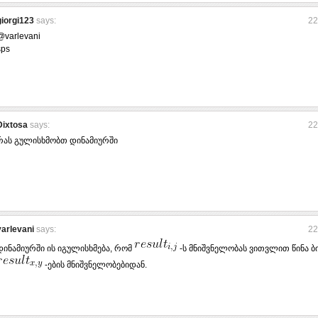
giorgi123
says:
22
@varlevani
sps
Dixtosa
says:
22
რას გულისხმობთ დინამიურში
varlevani
says:
22
დინამიურში ის იგულისხმება, რომ
-ს მნიშვნელობას ვითვლით წინა ბ
-ების მნიშვნელობებიდან.