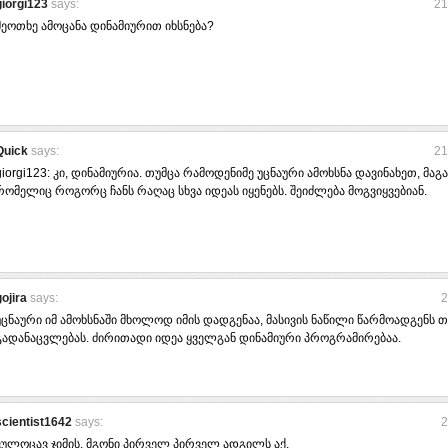
giorgi123
says:
21
მეოთხე ამოცანა დინამიურით იხსნება?
Quick
says:
21
giorgi123: კი, დინამიურია. თუმცა რამოდენიმე უცნაური ამოხსნა დავინახეთ, მაგ
რომელიც როგორც ჩანს რაღაც სხვა იდეას იყენებს. შეიძლება მოგვიყვებიან.
gojira
says:
2
უცნაური იმ ამოხსნაში მხოლოდ იმის დადგენაა, მასივის ნაწილი წარმოადგენს თ
გადანაცვლებას. ძირითადი იდეა ყველგან დინამიური პროგრამირებაა.
scientist1642
says:
2
ვულოცავ ჯიმის, მგონი პირველ პირველ ადგილს აქ.