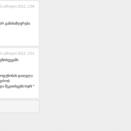
3 აპრილი 2012, 2:56
 არ განისაზღვრება
3 აპრილი 2012, 3:51
შემთხვევაში
 რაოდენობის დათვლა
ს დროს
ა შეკითხვებს logN *